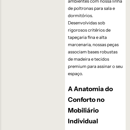
ambientes com nossa linha
de poltronas para sala e
dormitórios.
Desenvolvidas sob
rigorosos critérios de
tapeçaria fina e alta
marcenaria, nossas peças
associam bases robustas
de madeira e tecidos
premium para assinar o seu
espaço.
A Anatomia do
Conforto no
Mobiliário
Individual