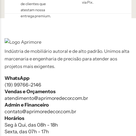
via Pix.
de clientes que
atestam nossa
entrega premium.
Indústria de mobiliário autoral e de alto padrão. Unimos alta
marcenaria e engenharia de precisão para atender aos
projetos mais exigentes.
WhatsApp
(19) 99766-2146
Vendas e Orçamentos
atendimento@aprimoredecor.com.br
Admin e Financeiro
contato@aprimoredecor.com.br
Horários
Seg à Qui, das 08h - 18h
Sexta, das 07h - 17h