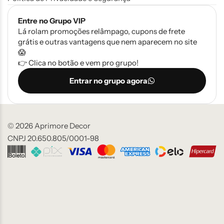
Entre no Grupo VIP
Lá rolam promoções relâmpago, cupons de frete
grátis e outras vantagens que nem aparecem no site
😱
👉 Clica no botão e vem pro grupo!
Entrar no grupo agora
© 2026 Aprimore Decor
CNPJ 20.650.805/0001-98