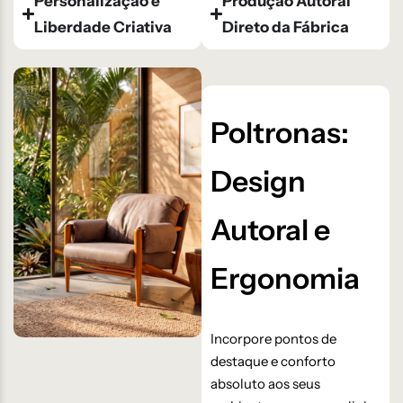
Personalização e
Produção Autoral
Liberdade Criativa
Direto da Fábrica
Poltronas:
Design
Autoral e
Ergonomia
Incorpore pontos de
destaque e conforto
absoluto aos seus