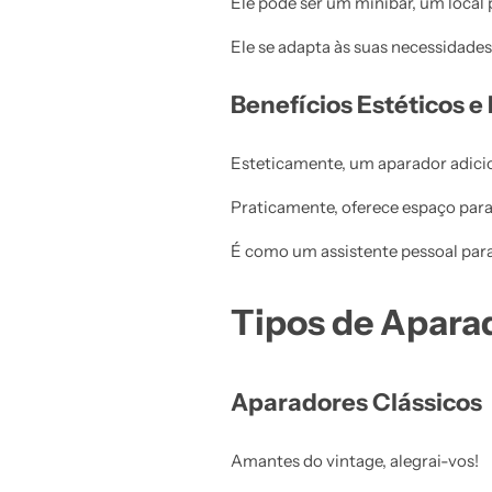
Ele pode ser um minibar, um local 
Ele se adapta às suas necessidades e
Benefícios Estéticos e
Esteticamente, um aparador adicio
Praticamente, oferece espaço par
É como um assistente pessoal para
Tipos de Aparad
Aparadores Clássicos
Amantes do vintage, alegrai-vos!