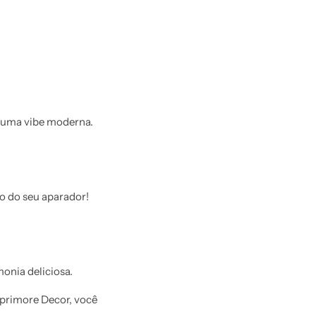
a uma vibe moderna.
o do seu aparador!
onia deliciosa.
Aprimore Decor, você