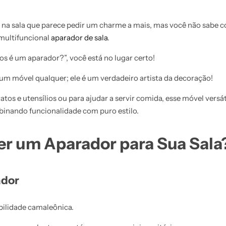
 na sala que parece pedir um charme a mais, mas você não sabe
 multifuncional
aparador de sala
.
ios é um aparador?”, você está no lugar certo!
um móvel qualquer; ele é um verdadeiro artista da decoração!
tos e utensílios ou para ajudar a servir comida, esse móvel versát
binando funcionalidade com puro estilo.
er um Aparador para Sua Sala
ador
bilidade camaleônica.