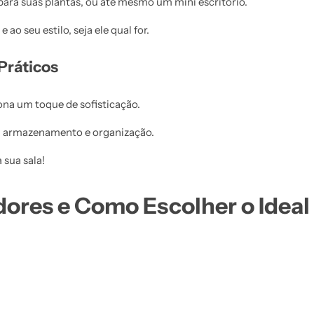
para suas plantas, ou até mesmo um mini escritório.
 ao seu estilo, seja ele qual for.
 Práticos
na um toque de sofisticação.
a armazenamento e organização.
 sua sala!
ores e Como Escolher o Ideal