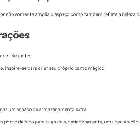
or não somente amplia o espaço como também reflete a beleza d
irações
ores elegantes.
, inspire-se para criar seu próprio canto mágico!
enas um espaço de armazenamento extra.
m ponto de foco para sua sala e, definitivamente, uma declaração d