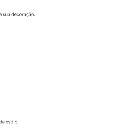
a sua decoração.
e estilo.