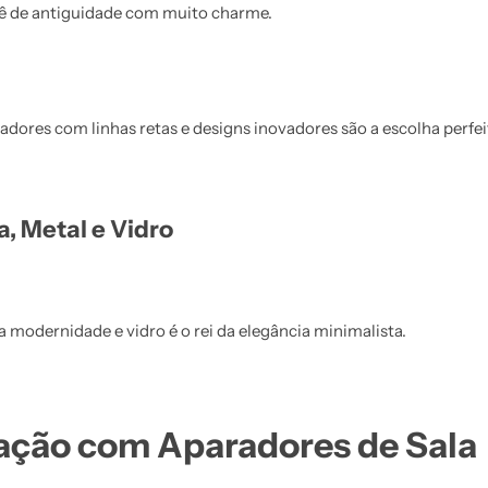
uê de antiguidade com muito charme.
dores com linhas retas e designs inovadores são a escolha perfei
, Metal e Vidro
 modernidade e vidro é o rei da elegância minimalista.
ração com Aparadores de Sala