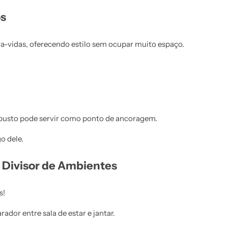
os
a-vidas, oferecendo estilo sem ocupar muito espaço.
busto pode servir como ponto de ancoragem.
o dele.
 Divisor de Ambientes
s!
or entre sala de estar e jantar.