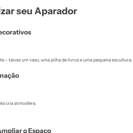
lizar seu Aparador
ecorativos
e – talvez um vaso, uma pilha de livros e uma pequena escultura.
inação
la cria atmosfera.
Ampliar o Espaço