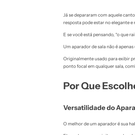
Já se depararam com aquele canto
resposta pode estar no elegante e
E se você está pensando, “o que ra
Um aparador de sala não é apenas 
Originalmente usado para exibir pra
ponto focal em qualquer sala, com
Por Que Escolh
Versatilidade do Apar
O melhor de um aparador é sua ha