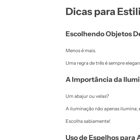
Dicas para Esti
Escolhendo Objetos D
Menos é mais.
Uma regra de três é sempre elegant
A Importância da Ilum
Um abajur ou velas?
A iluminação não apenas ilumina; e
Escolha sabiamente!
Uso de Espelhos para 