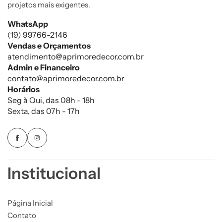
projetos mais exigentes.
WhatsApp
(19) 99766-2146
Vendas e Orçamentos
atendimento@aprimoredecor.com.br
Admin e Financeiro
contato@aprimoredecor.com.br
Horários
Seg à Qui, das 08h - 18h
Sexta, das 07h - 17h
Institucional
Página Inicial
Contato