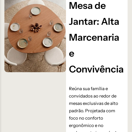
Mesa de
Jantar: Alta
Marcenaria
e
Convivência
Reúna sua família e
convidados ao redor de
mesas exclusivas de alto
padrão. Projetada com
foco no conforto
ergonômico e no