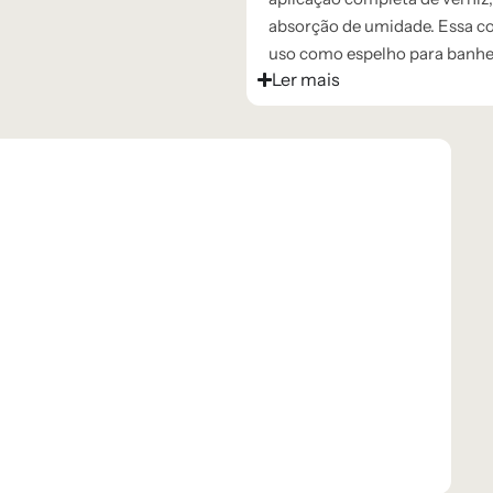
absorção de umidade. Essa co
uso como espelho para banhei
Ler mais