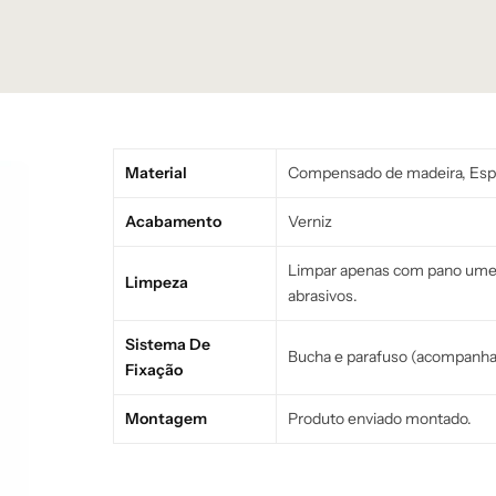
Material
Compensado de madeira, Esp
Acabamento
Verniz
Limpar apenas com pano umede
Limpeza
abrasivos.
Sistema De
Bucha e parafuso (acompanha
Fixação
Montagem
Produto enviado montado.