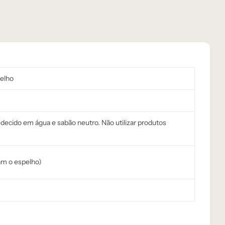
elho
cido em água e sabão neutro. Não utilizar produtos
m o espelho)