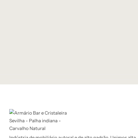
Indústria de mobiliário autoral e de alto padrão. Unimos alta