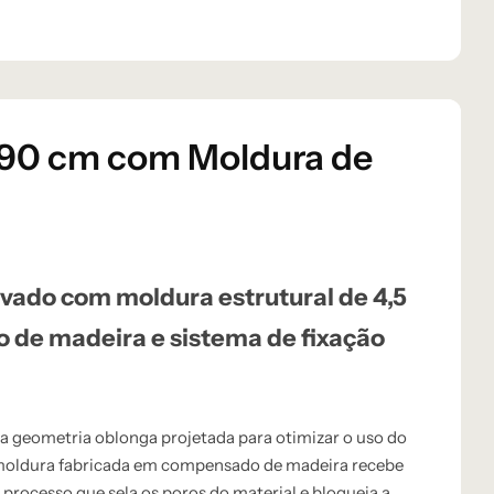
 90 cm com Moldura de
vado com moldura estrutural de 4,5
de madeira e sistema de fixação
 geometria oblonga projetada para otimizar o uso do
A moldura fabricada em compensado de madeira recebe
 processo que sela os poros do material e bloqueia a