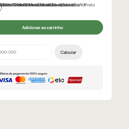
reto
Adicionar ao carrinho
Calcular
Meios de pagamento 100% seguro