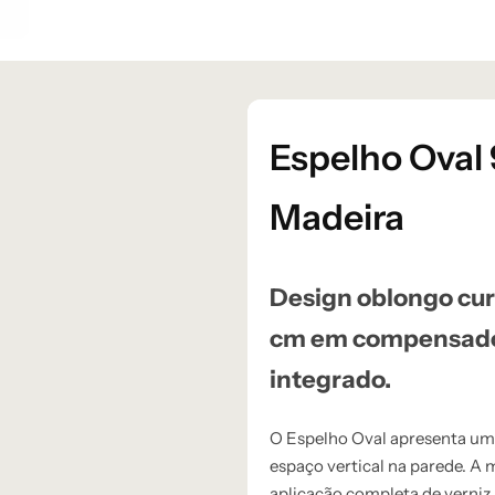
Espelho Oval
Madeira
Design oblongo cur
cm em compensado 
integrado.
O Espelho Oval apresenta uma
espaço vertical na parede. 
aplicação completa de verniz,