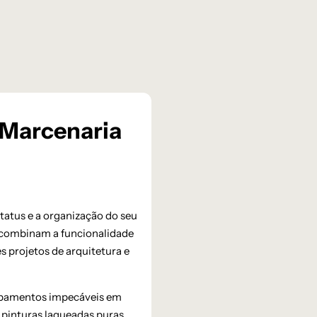
a Marcenaria
status e a organização do seu
e combinam a funcionalidade
s projetos de arquitetura e
bamentos impecáveis em
 pinturas laqueadas puras.