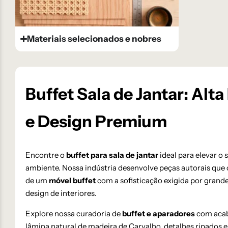
Materiais selecionados e nobres
Buffet Sala de Jantar: Alt
e Design Premium
Encontre o
buffet para sala de jantar
ideal para elevar o 
ambiente. Nossa indústria desenvolve peças autorais qu
de um
móvel buffet
com a sofisticação exigida por grande
design de interiores.
Explore nossa curadoria de
buffet e aparadores
com aca
lâmina natural de madeira de Carvalho, detalhes ripados e