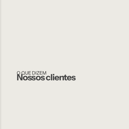
O QUE DIZEM
Nossos clientes