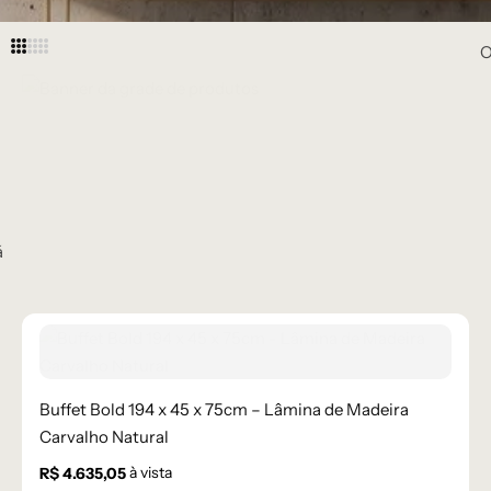
O
Buffet Bold 194 x 45 x 75cm – Lâmina de Madeira
Carvalho Natural
à vista
R$
4.635,05