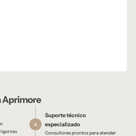
a Aprimore
Suporte técnico
em
especializado
4
rigoroso
Consultores prontos para atender