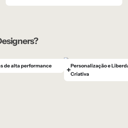
 Designers?
s de alta performance
Personalização e Liber
Criativa