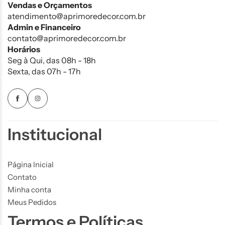
Vendas e Orçamentos
atendimento@aprimoredecor.com.br
Admin e Financeiro
contato@aprimoredecor.com.br
Horários
Seg à Qui, das 08h - 18h
Sexta, das 07h - 17h
Institucional
Página Inicial
Contato
Minha conta
Meus Pedidos
Termos e Políticas