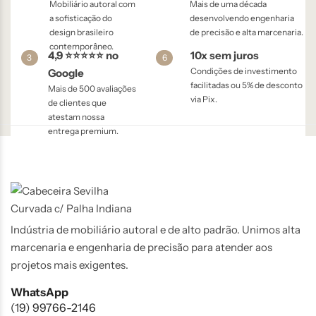
Mobiliário autoral com
Mais de uma década
a sofisticação do
desenvolvendo engenharia
design brasileiro
de precisão e alta marcenaria.
contemporâneo.
4,9 ⭐⭐⭐⭐⭐ no
10x sem juros
3
6
Condições de investimento
Google
facilitadas ou 5% de desconto
Mais de 500 avaliações
via Pix.
de clientes que
atestam nossa
entrega premium.
Indústria de mobiliário autoral e de alto padrão. Unimos alta
marcenaria e engenharia de precisão para atender aos
projetos mais exigentes.
WhatsApp
(19) 99766-2146