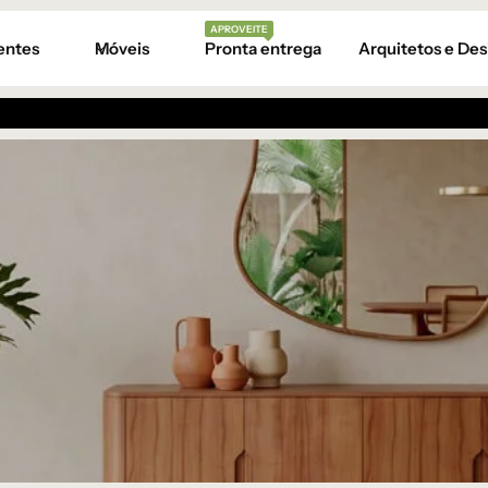
APROVEITE
entes
Móveis
Pronta entrega
Arquitetos e Des