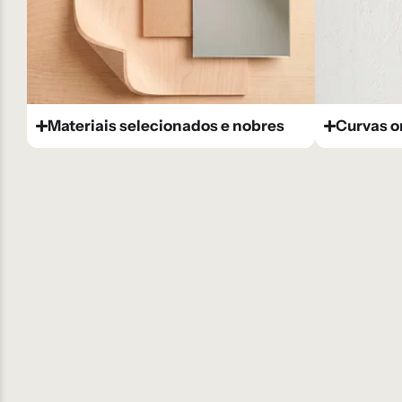
Materiais selecionados e nobres
Curvas o