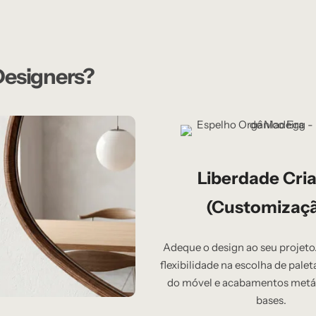
 Designers?
Liberdade Cria
(Customizaç
Adeque o design ao seu projet
flexibilidade na escolha de palet
do móvel e acabamentos metál
bases.