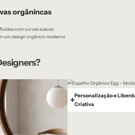
vas orgânincas
fluídas com curvas suaves
m um design orgânico moderno
 Designers?
Personalização e Liber
Criativa