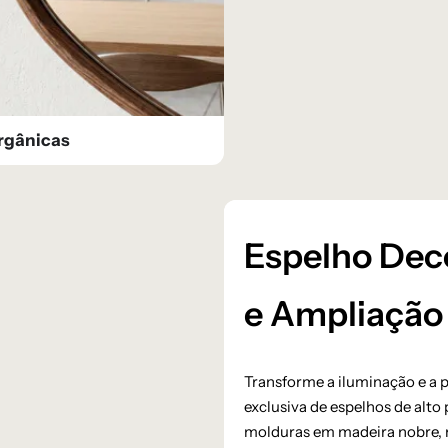
rgânicas
Espelho Deco
e Ampliação 
Transforme a iluminação e a 
exclusiva de espelhos de alto 
molduras em madeira nobre, n