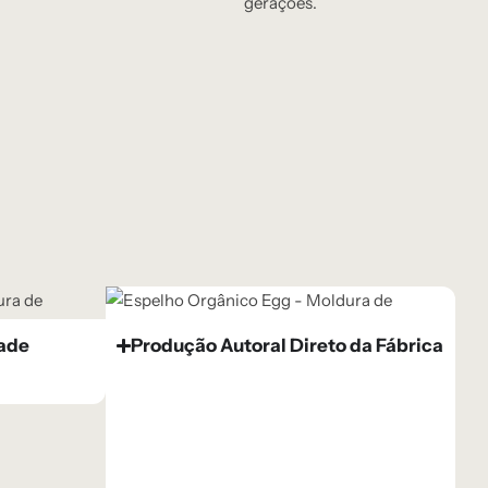
gerações.
dade
Produção Autoral Direto da Fábrica