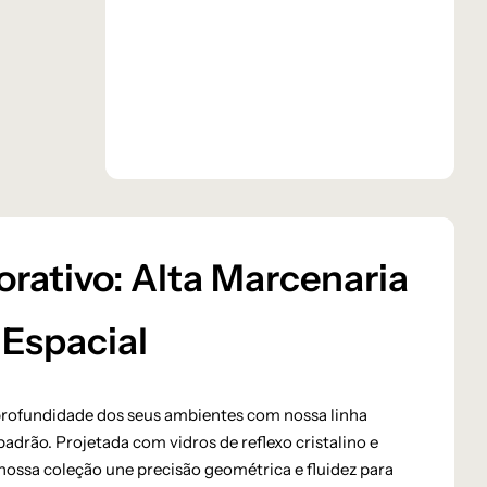
rativo: Alta Marcenaria
Espacial
profundidade dos seus ambientes com nossa linha
padrão. Projetada com vidros de reflexo cristalino e
ossa coleção une precisão geométrica e fluidez para