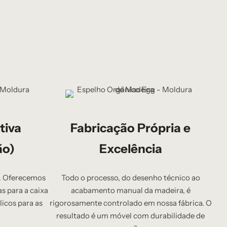
tiva
Fabricação Própria e
ão)
Excelência
o. Oferecemos
Todo o processo, do desenho técnico ao
as para a caixa
acabamento manual da madeira, é
icos para as
rigorosamente controlado em nossa fábrica. O
resultado é um móvel com durabilidade de