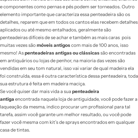
e componentes como pernas e pés podem ser torneados. Outro
elemento importante que caracteriza essa penteadeira são os
detalhes, reparem que em todos os cantos elas recebem detalhes
aplicados ou até mesmo entalhados, geralmente são
penteadeiras difíceis de se achar e também as mais caras pois
muitas vezes são
móveis antigos
com mais de 100 anos, isso
mesmo! As
penteadeiras antigas ou clássicas
são encontradas
em antiquários ou lojas de penhor, na maioria das vezes são
vendidas em seu tom natural, isso vai variar de qual madeira ela
foi construída, essa é outra característica dessa penteadeira, toda
sua estrutura é feita em madeira maciça.
Se você quiser dar mais vida a sua
penteadeira
antiga
encontrada naquela loja de antiguidade, você pode fazer a
laqueação da mesma, indico procurar um profissional para tal
tarefa, assim você garante um melhor resultado, ou você pode
fazer você mesma com kit’s de sprays encontrados em qualquer
casa de tintas.