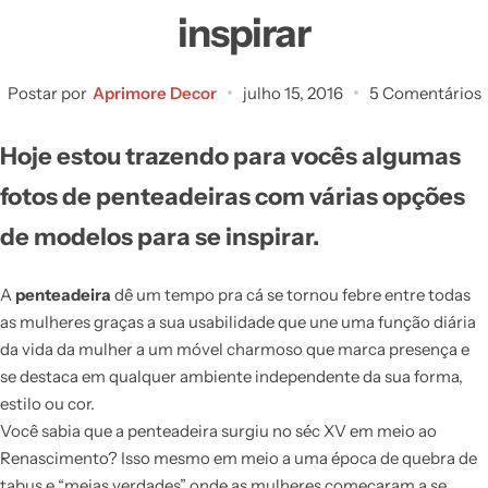
inspirar
Postar por
Aprimore Decor
julho 15, 2016
5 Comentários
Hoje estou trazendo para vocês algumas
fotos de penteadeiras com várias opções
de modelos para se inspirar.
A
penteadeira
dê um tempo pra cá se tornou febre entre todas
as mulheres graças a sua usabilidade que une uma função diária
da vida da mulher a um móvel charmoso que marca presença e
se destaca em qualquer ambiente independente da sua forma,
estilo ou cor.
Você sabia que a penteadeira surgiu no séc XV em meio ao
Renascimento? Isso mesmo em meio a uma época de quebra de
tabus e “meias verdades” onde as mulheres começaram a se