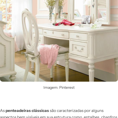
Imagem: Pinterest
As
penteadeiras clássicas
são caracterizadas por alguns
aspectos bem visíveis em sua estrutura como, entalhes, chanfros