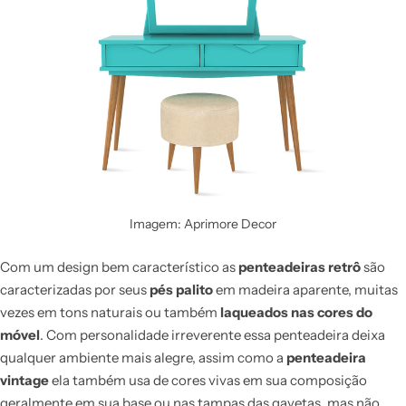
Imagem: Aprimore Decor
Com um design bem característico as
penteadeiras retrô
são
caracterizadas por seus
pés palito
em madeira aparente, muitas
vezes em tons naturais ou também
laqueados nas cores do
móvel
. Com personalidade irreverente essa penteadeira deixa
qualquer ambiente mais alegre, assim como a
penteadeira
vintage
ela também usa de cores vivas em sua composição
geralmente em sua base ou nas tampas das gavetas, mas não