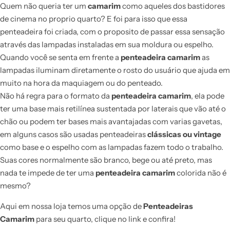
Quem não queria ter um
camarim
como aqueles dos bastidores
de cinema no proprio quarto? E foi para isso que essa
penteadeira foi criada, com o proposito de passar essa sensação
através das lampadas instaladas em sua moldura ou espelho.
Quando você se senta em frente a
penteadeira camarim
as
lampadas iluminam diretamente o rosto do usuário que ajuda em
muito na hora da maquiagem ou do penteado.
Não há regra para o formato da
penteadeira camarim
, ela pode
ter uma base mais retilínea sustentada por laterais que vão até o
chão ou podem ter bases mais avantajadas com varias gavetas,
em alguns casos são usadas penteadeiras
clássicas ou vintage
como base e o espelho com as lampadas fazem todo o trabalho.
Suas cores normalmente são branco, bege ou até preto, mas
nada te impede de ter uma
penteadeira camarim
colorida não é
mesmo?
Aqui em nossa loja temos uma opção de
Penteadeiras
Camarim
para seu quarto, clique no link e confira!