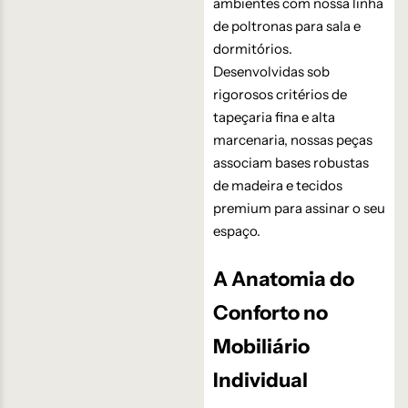
ambientes com nossa linha
de poltronas para sala e
dormitórios.
Desenvolvidas sob
rigorosos critérios de
tapeçaria fina e alta
marcenaria, nossas peças
associam bases robustas
de madeira e tecidos
premium para assinar o seu
espaço.
A Anatomia do
Conforto no
Mobiliário
Individual