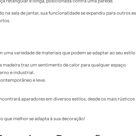
a retangular e longa, posicionada contra uma parede.
o na sala de jantar, sua funcionalidade se expandiu para outros 
rtos.
m uma variedade de materiais que podem se adaptar ao seu estilo
a madeira traz um sentimento de calor para qualquer espaço.
no e industrial.
contemporâneo e leve.
encontrará aparadores em diversos estilos, desde os mais rústicos
o que melhor se adapta à sua decoração!