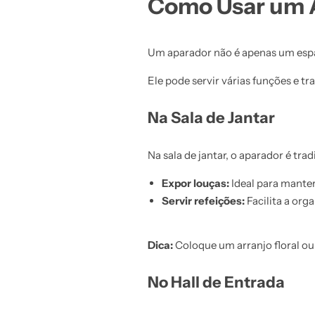
Como Usar um 
Um aparador não é apenas um es
Ele pode servir várias funções e t
Na Sala de Jantar
Na sala de jantar, o aparador é tr
Expor louças:
Ideal para manter
Servir refeições:
Facilita a org
Dica:
Coloque um arranjo floral ou
No Hall de Entrada