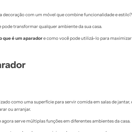
a decoração com um móvel que combine funcionalidade e estilo?
e pode transformar qualquer ambiente da sua casa.
o que é um aparador
e como você pode utilizá-lo para maximizar o
arador
lizado como uma superfície para servir comida em salas de jantar,
rar ou arranjar.
 agora serve múltiplas funções em diferentes ambientes da casa.