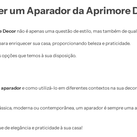
er um Aparador da Aprimore 
e Decor
não é apenas uma questão de estilo, mas também de quali
ra enriquecer sua casa, proporcionando beleza e praticidade.
s opções que temos à sua disposição.
 aparador
e como utilizá-lo em diferentes contextos na sua decor
lássica, moderna ou contemporânea, um aparador é sempre uma a
e de elegância e praticidade à sua casa!