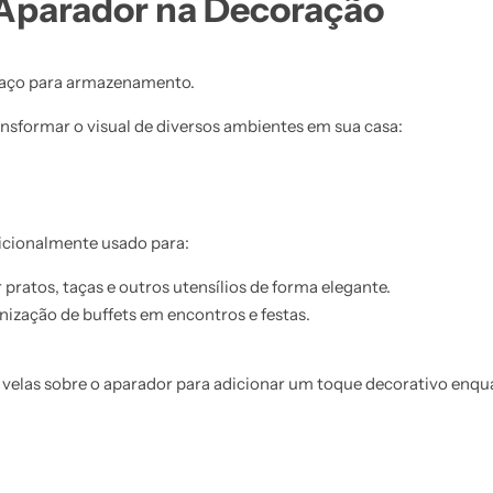
Aparador na Decoração
paço para armazenamento.
ransformar o visual de diversos ambientes em sua casa:
adicionalmente usado para:
 pratos, taças e outros utensílios de forma elegante.
anização de buffets em encontros e festas.
 velas sobre o aparador para adicionar um toque decorativo enqu