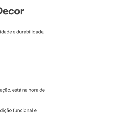
Decor
dade e durabilidade.
ação, está na hora de
dição funcional e