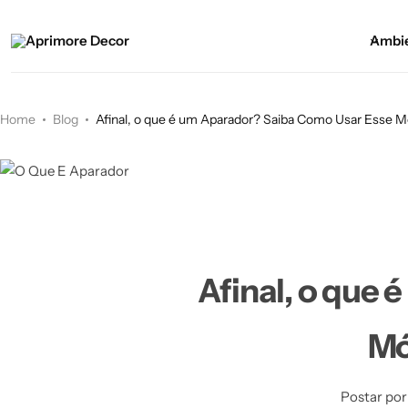
Ambi
Home
Blog
Afinal, o que é um Aparador? Saiba Como Usar Esse Mó
Afinal, o que
Mó
Postar por