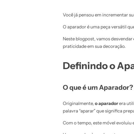
Você já pensou em incrementar su
O aparador é uma peça versátil qu
Neste blogpost, vamos desvendar
praticidade em sua decoração.
Definindo o Ap
O que é um Aparador?
Originalmente,
o aparador
era uti
palavra “aparar” que significa prepa
Com o tempo, este móvel evoluiu e