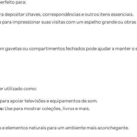
erfeito para:
ra depositar chaves, correspondências e outros itens essenciais.
 para impressionar suas visitas com um espelho grande ou obras 
m gavetas ou compartimentos fechados pode ajudar a manter o 
er utilizado como:
para apoiar televisões e equipamentos de som.
s:
Use para mostrar coleções, livros e mais.
s e elementos naturais para um ambiente mais aconchegante.