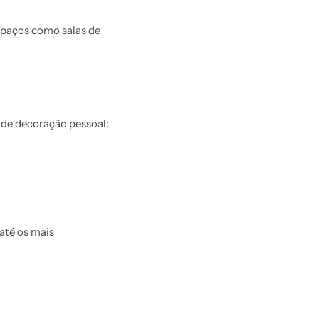
espaços como salas de
 de decoração pessoal:
 até os mais