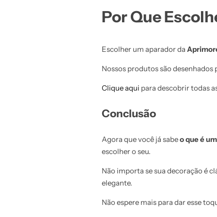
Por Que Escolh
Escolher um aparador da
Aprimor
Nossos produtos são desenhados pa
Clique aqui
para descobrir todas a
Conclusão
Agora que você já sabe
o que é um
escolher o seu.
Não importa se sua decoração é c
elegante.
Não espere mais para dar esse toqu