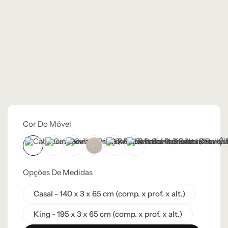
Cor Do Móvel
Castanho
Champanhe
Ébano
Lâmina Frapê
Lâmina Off-White
Natural
Opções De Medidas
Casal - 140 x 3 x 65 cm (comp. x prof. x alt.)
King - 195 x 3 x 65 cm (comp. x prof. x alt.)