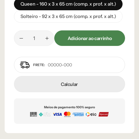
Queen - 160 x 3 x 65 cm (comp. x prof. x alt.)
Solteiro - 92 x 3 x 65 cm (comp. x prof. x alt.)
Adicionar ao carrinho
Calcular
Meios de pagamento 100% seguro