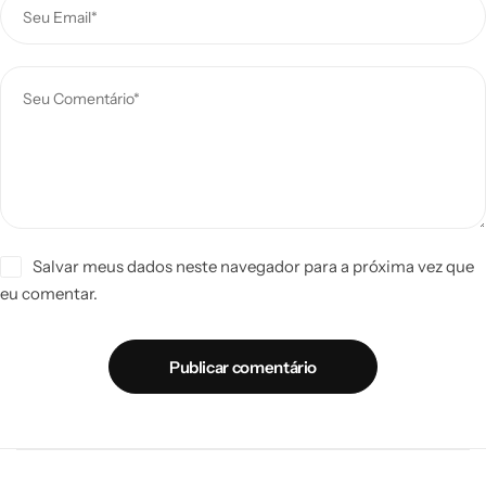
Salvar meus dados neste navegador para a próxima vez que
eu comentar.
Publicar comentário