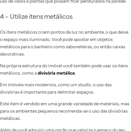
uso de vasos e plantas que possam ficar pendurados na parede.
4 – Utilize itens metálicos
Os itens metálicos criam pontos de luz no ambiente, o que deixa
o espaço mais iluminado. Você pode apostar em objetos
metálicos para o banheiro como saboneteiras, ou então caixas
decorativas.
Na própria estrutura do imóvel você também pode usar os itens
metálicos, como a
divisória metálica
.
Em imóveis mais modernos, como um
studio
, o uso das
divisórias é importante para delimitar espaços.
Este item é vendido em uma grande variedade de materiais, mas
para os ambientes pequenos recomenda-se o uso das divisórias
metálicas.
Além de você adquirir uma opção que valoriza o espaço do seu