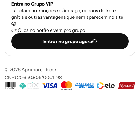
Entre no Grupo VIP
Lá rolam promoções relâmpago, cupons de frete
grátis e outras vantagens que nem aparecem no site
😱
👉 Clica no botão e vem pro grupo!
Entrar no grupo agora
© 2026 Aprimore Decor
CNPJ 20.650.805/0001-98