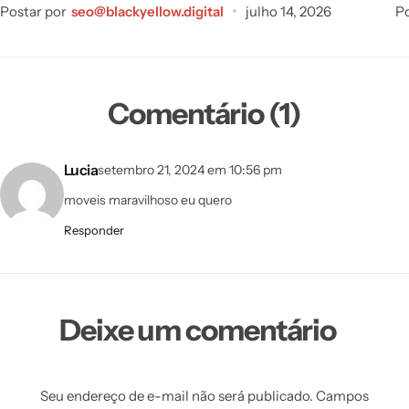
Postar por
seo@blackyellow.digital
julho 14, 2026
Po
Comentário (1)
Lucia
setembro 21, 2024 em 10:56 pm
moveis maravilhoso eu quero
Responder
Deixe um comentário
Seu endereço de e-mail não será publicado.
Campos