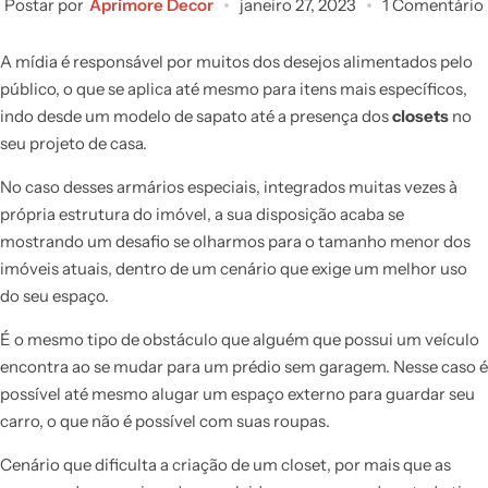
Postar por
Aprimore Decor
janeiro 27, 2023
1 Comentário
A mídia é responsável por muitos dos desejos alimentados pelo
público, o que se aplica até mesmo para itens mais específicos,
indo desde um modelo de sapato até a presença dos
closets
no
seu projeto de casa.
No caso desses armários especiais, integrados muitas vezes à
própria estrutura do imóvel, a sua disposição acaba se
mostrando um desafio se olharmos para o tamanho menor dos
imóveis atuais, dentro de um cenário que exige um melhor uso
do seu espaço.
É o mesmo tipo de obstáculo que alguém que possui um veículo
encontra ao se mudar para um prédio sem garagem. Nesse caso é
possível até mesmo alugar um espaço externo para guardar seu
carro, o que não é possível com suas roupas.
Cenário que dificulta a criação de um closet, por mais que as