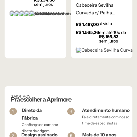
R$
294,36
sem juros
Cabeceira Sevilha
Curvada c/ Palha
+2 cores
Castanho
Champanhe
Cinza Grafite Metalizado
Ébano
Frapê
Indiana – 140 x 65cm –
à vista
R$
1.487,00
Castanho
R$
1.565,26
em até
10
x de
R$
156,53
sem juros
Castanho
6 MOTIVOS
Pra escolher a Aprimore
Direto da
Atendimento humano
1
4
Fale diretamente com nosso
Fábrica
time de especialistas
Confiança de comprar
direto da origem
Design assinado
Mais de 10 anos
2
5