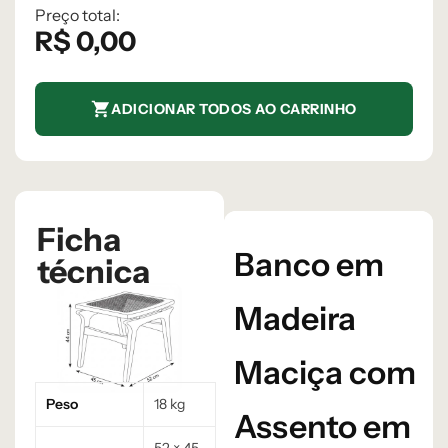
Preço total:
R$
0,00
ADICIONAR TODOS AO CARRINHO
Ficha
Banco em
técnica
Madeira
Maciça com
Peso
18 kg
Assento em
52 × 45