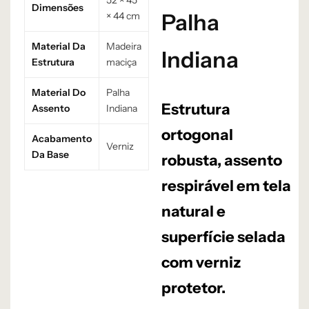
Dimensões
Palha
× 44 cm
Material Da
Madeira
Indiana
Estrutura
maciça
Material Do
Palha
Estrutura
Assento
Indiana
ortogonal
Acabamento
Verniz
Da Base
robusta, assento
respirável em tela
natural e
superfície selada
com verniz
protetor.