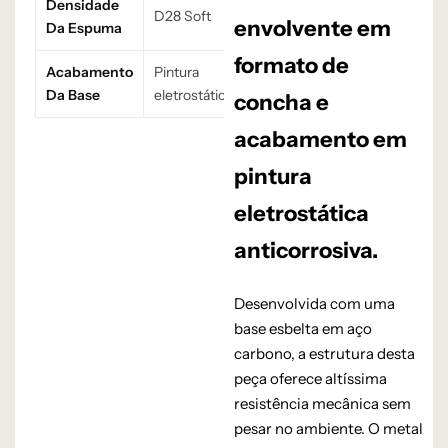
Densidade
D28 Soft
envolvente em
Da Espuma
formato de
Acabamento
Pintura
Da Base
eletrostática
concha e
acabamento em
pintura
eletrostática
anticorrosiva.
Desenvolvida com uma
base esbelta em aço
carbono, a estrutura desta
peça oferece altíssima
resistência mecânica sem
pesar no ambiente. O metal