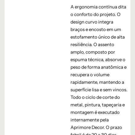
A ergonomia contínua dita
o conforto do projeto. O
design curvo integra
braços e encosto em um
estofamento único de alta
resiliência. O assento
amplo, composto por
espuma técnica, absorve o
peso de forma anatômica e
recupera o volume
rapidamente, mantendo a
superfície lisa e sem vincos.
Todo o ciclo de corte do
metal, pintura, tapeçaria e
montagem é executado
internamente pela
Aprimore Decor. O prazo
fabril é de 20 a 30 dias