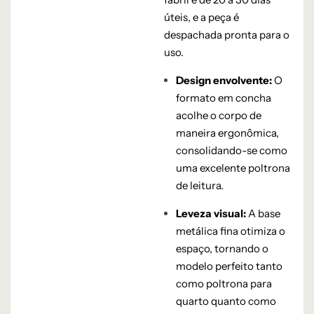
úteis, e a peça é
despachada pronta para o
uso.
Design envolvente:
O
formato em concha
acolhe o corpo de
maneira ergonômica,
consolidando-se como
uma excelente poltrona
de leitura.
Leveza visual:
A base
metálica fina otimiza o
espaço, tornando o
modelo perfeito tanto
como poltrona para
quarto quanto como