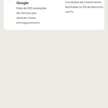
Condições de investimento
Google
facilitadas ou 5% de desconto
Mais de 500 avaliações
via Pix.
de clientes que
atestam nossa
entrega premium.