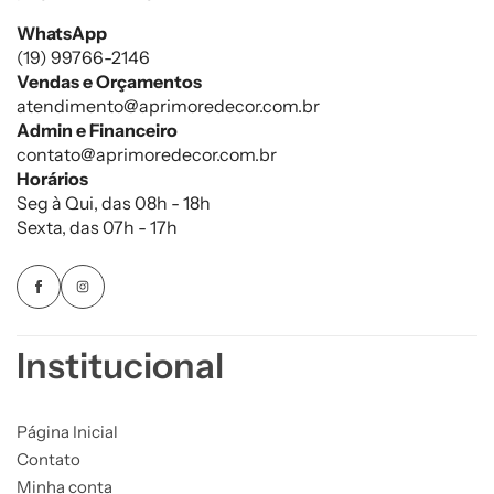
WhatsApp
(19) 99766-2146
Vendas e Orçamentos
atendimento@aprimoredecor.com.br
Admin e Financeiro
contato@aprimoredecor.com.br
Horários
Seg à Qui, das 08h - 18h
Sexta, das 07h - 17h
Institucional
Página Inicial
Contato
Minha conta