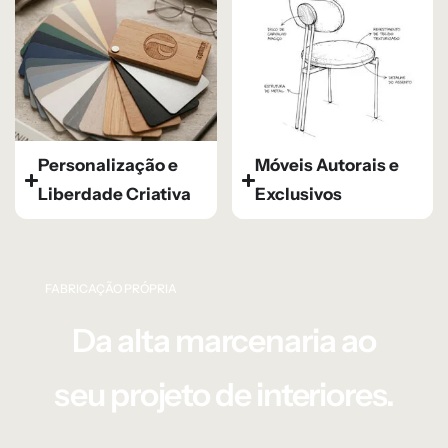
Personalização e
Móveis Autorais e
Liberdade Criativa
Exclusivos
FABRICAÇÃO PRÓPRIA
Da alta marcenaria ao
seu projeto de interiores.