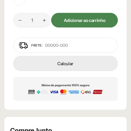
Verde Caruá
Adicionar ao carrinho
Calcular
Meios de pagamento 100% seguro
Compre Junto