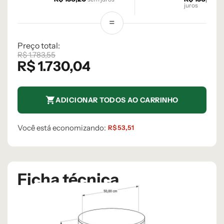
juros
Preço total:
R$
1.783,55
R$
1.730,04
ADICIONAR TODOS AO CARRINHO
Você está economizando:
R$
53,51
Ficha técnica