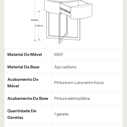
Material Do Móvel
MDF
Material Da Base
Aço carbono
Acabamento Do
Pintura em Laca semi-fosca
Móvel
Acabamento Da Base
Pintura eletrostática
Quantidade De
1 gaveta
Gavetas