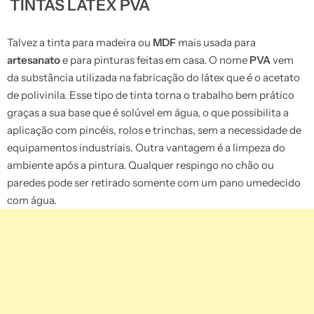
TINTAS LÁTEX PVA
Talvez a tinta para madeira ou
MDF
mais usada para
artesanato
e para pinturas feitas em casa. O nome
PVA
vem
da substância utilizada na fabricação do látex que é o acetato
de polivinila. Esse tipo de tinta torna o trabalho bem prático
graças a sua base que é solúvel em água, o que possibilita a
aplicação com pincéis, rolos e trinchas, sem a necessidade de
equipamentos industriais. Outra vantagem é a limpeza do
ambiente após a pintura. Qualquer respingo no chão ou
paredes pode ser retirado somente com um pano umedecido
com água.