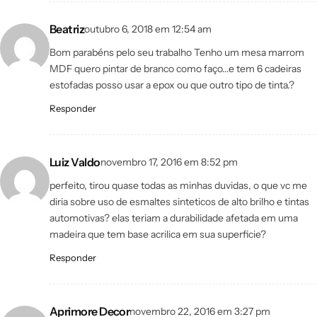
Beatriz
outubro 6, 2018 em 12:54 am
Bom parabéns pelo seu trabalho Tenho um mesa marrom
MDF quero pintar de branco como faço...e tem 6 cadeiras
estofadas posso usar a epox ou que outro tipo de tinta.?
Responder
Luiz Valdo
novembro 17, 2016 em 8:52 pm
perfeito, tirou quase todas as minhas duvidas, o que vc me
diria sobre uso de esmaltes sinteticos de alto brilho e tintas
automotivas? elas teriam a durabilidade afetada em uma
madeira que tem base acrilica em sua superficie?
Responder
Aprimore Decor
novembro 22, 2016 em 3:27 pm