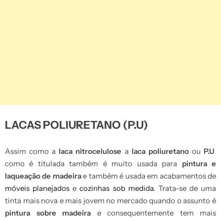
LACAS POLIURETANO (P.U)
Assim como a
laca nitrocelulose
a
laca poliuretano
ou
P.U
como é titulada também é muito usada para
pintura e
laqueação de madeira
e também é usada em acabamentos de
móveis planejados
e
cozinhas sob medida
. Trata-se de uma
tinta mais nova e mais jovem no mercado quando o assunto é
pintura sobre madeira
e consequentemente tem mais