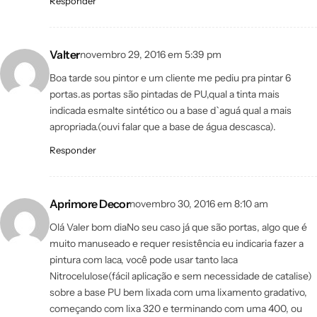
Responder
Valter
novembro 29, 2016 em 5:39 pm
Boa tarde sou pintor e um cliente me pediu pra pintar 6
portas.as portas são pintadas de PU,qual a tinta mais
indicada esmalte sintético ou a base d`aguá qual a mais
apropriada.(ouvi falar que a base de água descasca).
Responder
Aprimore Decor
novembro 30, 2016 em 8:10 am
Olá Valer bom diaNo seu caso já que são portas, algo que é
muito manuseado e requer resistência eu indicaria fazer a
pintura com laca, você pode usar tanto laca
Nitrocelulose(fácil aplicação e sem necessidade de catalise)
sobre a base PU bem lixada com uma lixamento gradativo,
começando com lixa 320 e terminando com uma 400, ou