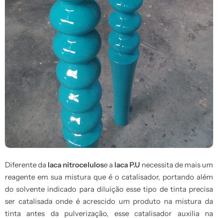
Diferente da
laca nitrocelulos
e a
laca P.U
necessita de mais um
reagente em sua mistura que é o catalisador, portando além
do solvente indicado para diluição esse tipo de tinta precisa
ser catalisada onde é acrescido um produto na mistura da
tinta antes da pulverização, esse catalisador auxilia na