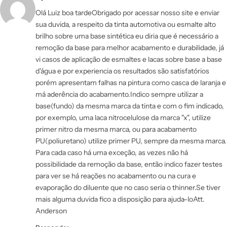
Olá Luiz boa tardeObrigado por acessar nosso site e enviar
sua duvida, a respeito da tinta automotiva ou esmalte alto
brilho sobre uma base sintética eu diria que é necessário a
remoção da base para melhor acabamento e durabilidade, já
vi casos de aplicação de esmaltes e lacas sobre base a base
d'água e por experiencia os resultados são satisfatórios
porém apresentam falhas na pintura como casca de laranja e
má aderência do acabamento.Indico sempre utilizar a
base(fundo) da mesma marca da tinta e com o fim indicado,
por exemplo, uma laca nitrocelulose da marca "x", utilize
primer nitro da mesma marca, ou para acabamento
PU(poliuretano) utilize primer PU, sempre da mesma marca.
Para cada caso há uma exceção, as vezes não há
possibilidade da remoção da base, então indico fazer testes
para ver se há reações no acabamento ou na cura e
evaporação do diluente que no caso seria o thinner.Se tiver
mais alguma duvida fico a disposição para ajuda-loAtt.
Anderson