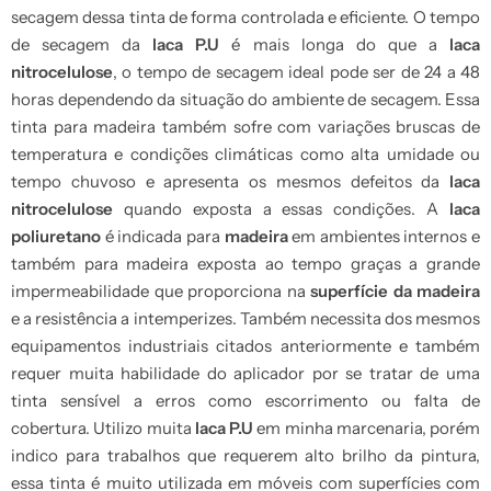
secagem dessa tinta de forma controlada e eficiente. O tempo
de secagem da
laca P.U
é mais longa do que a
laca
nitrocelulose
, o tempo de secagem ideal pode ser de 24 a 48
horas dependendo da situação do ambiente de secagem. Essa
tinta para madeira também sofre com variações bruscas de
temperatura e condições climáticas como alta umidade ou
tempo chuvoso e apresenta os mesmos defeitos da
laca
nitrocelulose
quando exposta a essas condições. A
laca
poliuretano
é indicada para
madeira
em ambientes internos e
também para madeira exposta ao tempo graças a grande
impermeabilidade que proporciona na
superfície da madeira
e a resistência a intemperizes. Também necessita dos mesmos
equipamentos industriais citados anteriormente e também
requer muita habilidade do aplicador por se tratar de uma
tinta sensível a erros como escorrimento ou falta de
cobertura. Utilizo muita
laca P.U
em minha marcenaria, porém
indico para trabalhos que requerem alto brilho da pintura,
essa tinta é muito utilizada em móveis com superfícies com