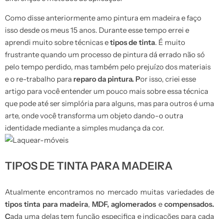
Como disse anteriormente amo pintura em madeira e faço
isso desde os meus 15 anos. Durante esse tempo errei e
aprendi muito sobre técnicas e
tipos de tinta
. É muito
frustrante quando um processo de pintura dá errado não só
pelo tempo perdido, mas também pelo prejuízo dos materiais
e o re-trabalho para
reparo da pintura. P
or isso, criei esse
artigo para você entender um pouco mais sobre essa técnica
que pode até ser simplória para alguns, mas para outros é uma
arte, onde você transforma um objeto dando-o outra
identidade mediante a simples mudança da cor.
TIPOS DE TINTA PARA MADEIRA
Atualmente encontramos no mercado muitas variedades de
tipos tinta para madeira
,
MDF, aglomerados
e
compensados.
C
ada uma delas tem função especifica e indicações para cada