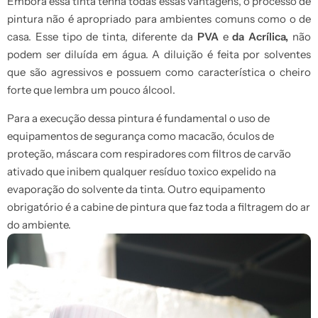
Embora essa tinta tenha todas essas vantagens, o processo de
pintura não é apropriado para ambientes comuns como o de
casa. Esse tipo de tinta, diferente da
PVA
e
da Acrílica,
não
podem ser diluída em água. A diluição é feita por solventes
que são agressivos e possuem como característica o cheiro
forte que lembra um pouco álcool.
Para a execução dessa pintura é fundamental o uso de
equipamentos de segurança como macacão, óculos de
proteção, máscara com respiradores com filtros de carvão
ativado que inibem qualquer resíduo toxico expelido na
evaporação do solvente da tinta. Outro equipamento
obrigatório é a cabine de pintura que faz toda a filtragem do ar
do ambiente.