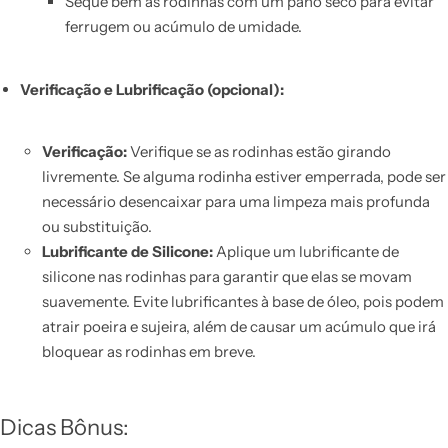
Seque bem as rodinhas com um pano seco para evitar
ferrugem ou acúmulo de umidade.
Verificação e Lubrificação (opcional):
Verificação:
Verifique se as rodinhas estão girando
livremente. Se alguma rodinha estiver emperrada, pode ser
necessário desencaixar para uma limpeza mais profunda
ou substituição.
Lubrificante de Silicone:
Aplique um lubrificante de
silicone nas rodinhas para garantir que elas se movam
suavemente. Evite lubrificantes à base de óleo, pois podem
atrair poeira e sujeira, além de causar um acúmulo que irá
bloquear as rodinhas em breve.
Dicas Bônus: