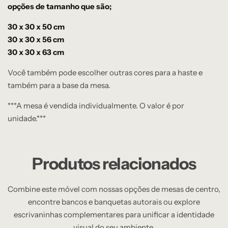
opções de tamanho que são;
30 x 30 x 50 cm
30 x 30 x 56 cm
30 x 30 x 63 cm
Você também pode escolher outras cores para a haste e
também para a base da mesa.
***A mesa é vendida individualmente. O valor é por
unidade.***
Produtos relacionados
Combine este móvel com nossas opções de mesas de centro,
encontre bancos e banquetas autorais ou explore
escrivaninhas complementares para unificar a identidade
visual do seu ambiente.