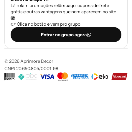
Lá rolam promoções relâmpago, cupons de frete
grátis e outras vantagens que nem aparecem no site
😱
👉 Clica no botão e vem pro grupo!
Entrar no grupo agora
© 2026 Aprimore Decor
CNPJ 20.650.805/0001-98