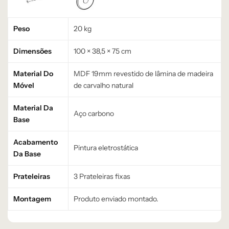
Peso
20 kg
Dimensões
100 × 38,5 × 75 cm
Material Do
MDF 19mm revestido de lâmina de madeira
Móvel
de carvalho natural
Material Da
Aço carbono
Base
Acabamento
Pintura eletrostática
Da Base
Prateleiras
3 Prateleiras fixas
Montagem
Produto enviado montado.