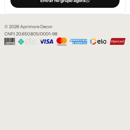
Entrar no grupo agora
© 2026 Aprimore Decor
CNPJ 20.650.805/0001-98