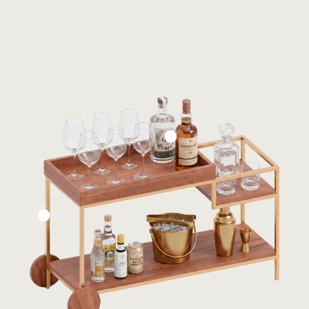
Base em Aço
Lâmina de
Carbono
Carvalho Natural