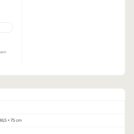
sem
36,5 × 75 cm