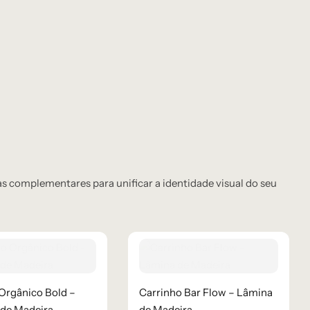
 complementares para unificar a identidade visual do seu
Orgânico Bold –
Carrinho Bar Flow – Lâmina
 de Madeira
de Madeira