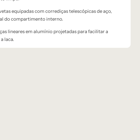
etas equipadas com corrediças telescópicas de aço,
tal do compartimento interno.
as lineares em alumínio projetadas para facilitar a
a laca.