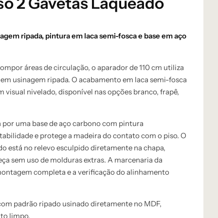
so 2 Gavetas Laqueado
gem ripada, pintura em laca semi-fosca e base em aço
ompor áreas de circulação, o aparador de 110 cm utiliza
 em usinagem ripada. O acabamento em laca semi-fosca
um visual nivelado, disponível nas opções branco, frapê,
da por uma base de aço carbono com pintura
stabilidade e protege a madeira do contato com o piso. O
ado está no relevo esculpido diretamente na chapa,
ça sem uso de molduras extras. A marcenaria da
ontagem completa e a verificação do alinhamento
com padrão ripado usinado diretamente no MDF,
to limpo.