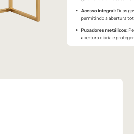
Acesso integral:
Duas gav
permitindo a abertura to
Puxadores metálicos:
Peç
abertura diária e proteger 