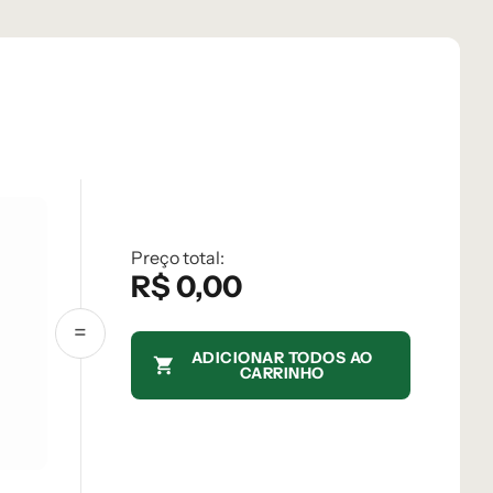
Preço total:
R$
0,00
ADICIONAR TODOS AO
CARRINHO