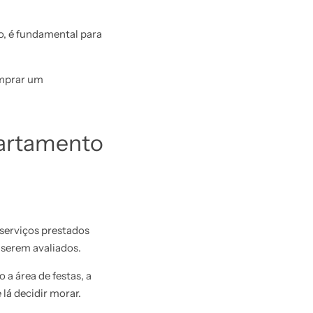
o, é fundamental para
omprar um
partamento
serviços prestados
 serem avaliados.
a área de festas, a
 lá decidir morar.