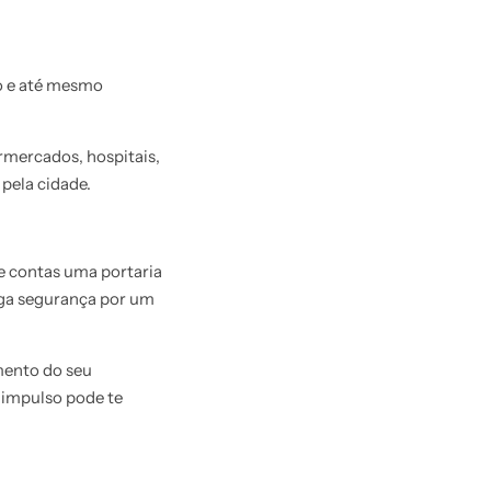
ro e até mesmo
ermercados, hospitais,
pela cidade.
de contas uma portaria
ega segurança por um
mento do seu
 impulso pode te