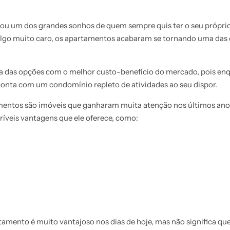
nou um dos grandes sonhos de quem sempre quis ter o seu própr
algo muito caro, os apartamentos acabaram se tornando uma das
 das opções com o melhor custo-benefício do mercado, pois en
conta com um condomínio repleto de atividades ao seu dispor.
entos são imóveis que ganharam muita atenção nos últimos anos
ríveis vantagens que ele oferece, como:
amento é muito vantajoso nos dias de hoje, mas não significa qu