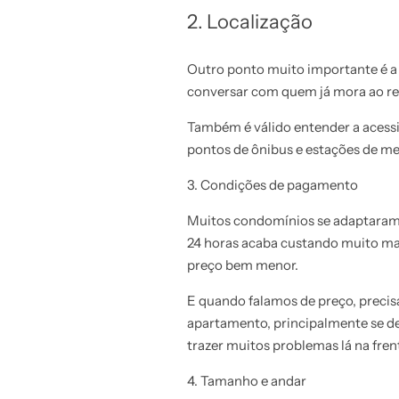
2. Localização
Outro ponto muito importante é a 
conversar com quem já mora ao redo
Também é válido entender a acessib
pontos de ônibus e estações de me
3. Condições de pagamento
Muitos condomínios se adaptaram a 
24 horas acaba custando muito m
preço bem menor.
E quando falamos de preço, precis
apartamento, principalmente se dec
trazer muitos problemas lá na fren
4.
Tamanho e andar