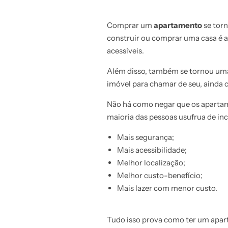
Comprar um
apartamento
se tor
construir ou comprar uma casa é 
acessíveis.
Além disso, também se tornou uma
imóvel para chamar de seu, ainda 
Não há como negar que os apartam
maioria das pessoas usufrua de inc
Mais segurança;
Mais acessibilidade;
Melhor localização;
Melhor custo-benefício;
Mais lazer com menor custo.
Tudo isso prova como ter um apart