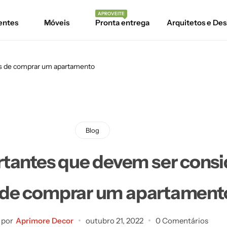
APROVEITE
entes
Móveis
Pronta entrega
Arquitetos e Des
es de comprar um apartamento
Blog
tantes que devem ser cons
 de comprar um apartament
 por
Aprimore Decor
outubro 21, 2022
0 Comentários