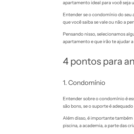
apartamento ideal para você seja 
Entender se o condomínio do se
que você saiba se vale ou não a pe
Pensando nisso, selecionamos alg
apartamento e que irão te ajudar a
4 pontos para a
1. Condomínio
Entender sobre o condomínio é ess
são bons, se o suporte é adequad
Além disso, é importante também se
piscina, a academia, a parte das cr