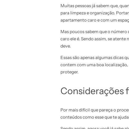
Muitas pessoas já sabem que, qua
para limpeza e organização. P
orta
apartamento caro e com um espaç
Mas poucos sabem que o número do 
caro ele é. Sendo assim, se aten
deve.
Essas são apenas algumas dicas q
contem com uma boa localização, 
proteger.
Considerações f
Por mais difícil que pareça o proc
conteúdos como esse que te ajudam
Sendo assim, agora você já sabe a