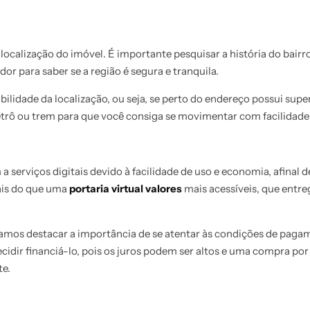
localização do imóvel. É importante pesquisar a história do bair
r para saber se a região é segura e tranquila.
ilidade da localização, ou seja, se perto do endereço possui sup
trô ou trem para que você consiga se movimentar com facilidade 
serviços digitais devido à facilidade de uso e economia, afinal 
ais do que uma
portaria virtual valores
mais acessíveis, que entr
amos destacar a importância de se atentar às condições de paga
idir financiá-lo, pois os juros podem ser altos e uma compra por
te.