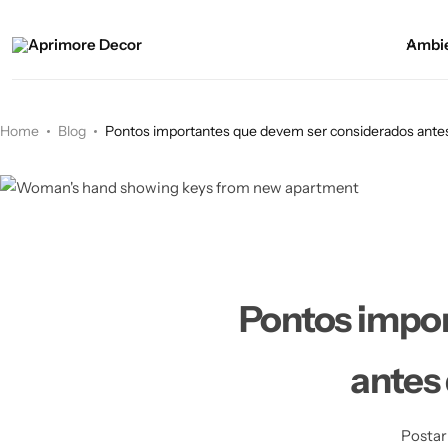
Ambi
Home
Blog
Pontos importantes que devem ser considerados ant
Pontos impor
antes
Postar