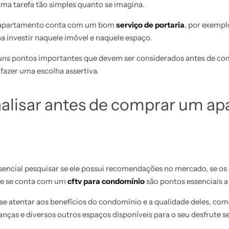
uma tarefa tão simples quanto se imagina.
u apartamento conta com um bom
serviço de portaria
, por exempl
na investir naquele imóvel e naquele espaço.
uns pontos importantes que devem ser considerados antes de c
 fazer uma escolha assertiva.
nalisar antes de comprar um a
encial pesquisar se ele possui recomendações no mercado, se os 
o e se conta com um
cftv para condomínio
são pontos essenciais a
 atentar aos benefícios do condomínio e a qualidade deles, como 
ianças e diversos outros espaços disponíveis para o seu desfrute se