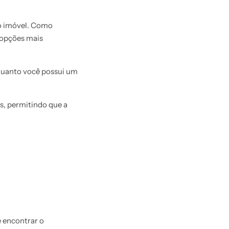
io imóvel. Como
 opções mais
quanto você possui um
, permitindo que a
e encontrar o