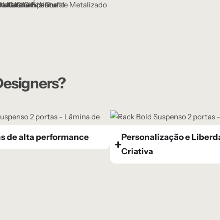
 Designers?
s de alta performance
Personalização e Liber
Criativa