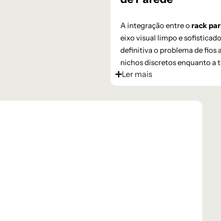
A integração entre o
rack par
eixo visual limpo e sofistica
definitiva o problema de fios
nichos discretos enquanto a t
Ler mais