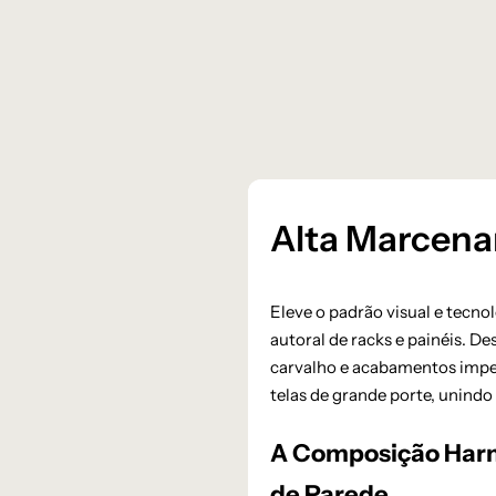
Alta Marcena
Eleve o padrão visual e tecn
autoral de racks e painéis. D
carvalho e acabamentos impe
telas de grande porte, unind
A Composição Harmô
de Parede