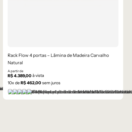
Rack Flow 4 portas – Lâmina de Madeira Carvalho
Natural
A partir de
à vista
R$
4.389,00
10
x de
R$
462,00
sem juros
+1 cor
Castanho
Champanhe
Cinza Grafite Metalizado
Ébano
Lâmina Off-White