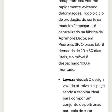
recuperam seu volume
rapidamente, evitando
deformações. Todo o ciclo
de produção, do corte da
madeira à tapeçaria, é
centralizado na fábrica da
Aprimore Decor, em
Pedreira, SP. O prazo fabril
demanda de 20 a 30 dias
úteis, e o móvel é
despachado 100%
montado.
Leveza visual:
O design
vazado otimiza o espaço,
sendo a escolha ideal
para compor um
conjunto de poltronas
para sala de estar