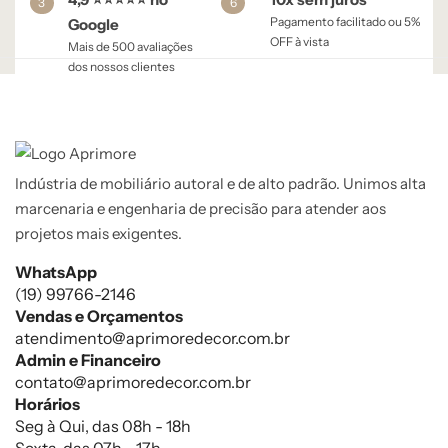
3
6
Pagamento facilitado ou 5%
Google
OFF à vista​
Mais de 500 avaliações
dos nossos clientes
Indústria de mobiliário autoral e de alto padrão. Unimos alta
marcenaria e engenharia de precisão para atender aos
projetos mais exigentes.
WhatsApp
(19) 99766-2146
Vendas e Orçamentos
atendimento@aprimoredecor.com.br
Admin e Financeiro
contato@aprimoredecor.com.br
Horários
Seg à Qui, das 08h - 18h