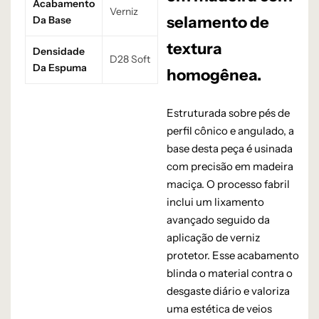
Acabamento
Verniz
selamento de
Da Base
textura
Densidade
D28 Soft
Da Espuma
homogênea.
Estruturada sobre pés de
perfil cônico e angulado, a
base desta peça é usinada
com precisão em madeira
maciça. O processo fabril
inclui um lixamento
avançado seguido da
aplicação de verniz
protetor. Esse acabamento
blinda o material contra o
desgaste diário e valoriza
uma estética de veios