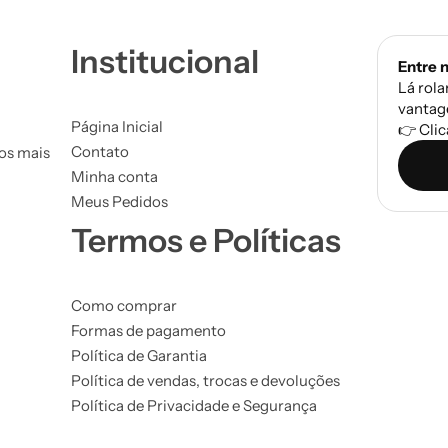
Institucional
Entre 
Lá rola
vantag
Página Inicial
👉 Clic
Contato
tos mais
Minha conta
Meus Pedidos
Termos e Políticas
Como comprar
Formas de pagamento
Política de Garantia
Política de vendas, trocas e devoluções
Política de Privacidade e Segurança