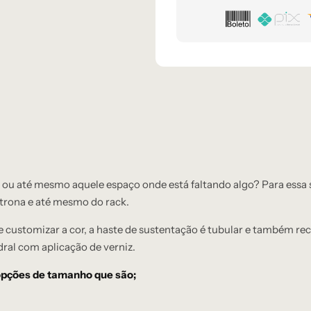
e ou até mesmo aquele espaço onde está faltando algo? Para essa
ltrona e até mesmo do rack.
 customizar a cor, a haste de sustentação é tubular e também r
ral com aplicação de verniz.
3 opções de tamanho que são;