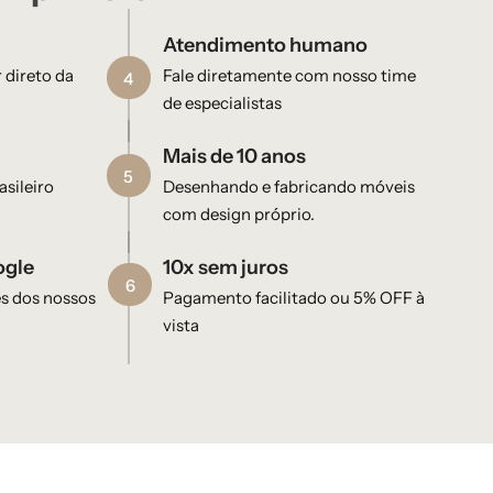
Atendimento humano
 direto da
Fale diretamente com nosso time
4
de especialistas
Mais de 10 anos
5
sileiro
Desenhando e fabricando móveis
com design próprio.
ogle
10x sem juros
6
es dos nossos
Pagamento facilitado ou 5% OFF à
vista