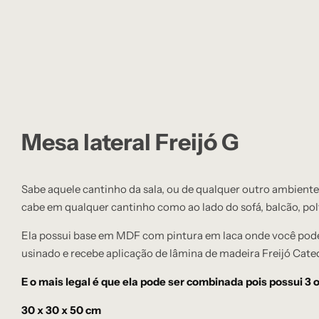
Mesa lateral Freijó G
Sabe aquele cantinho da sala, ou de qualquer outro ambient
cabe em qualquer cantinho como ao lado do sofá, balcão, po
Ela possui base em MDF com pintura em laca onde você pode
usinado e recebe aplicação de lâmina de madeira Freijó Cated
E o mais legal é que ela pode ser combinada pois possui 
30 x 30 x 50 cm