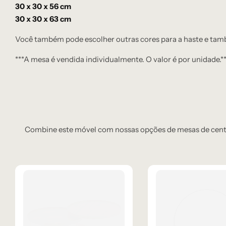
30 x 30 x 56 cm
30 x 30 x 63 cm
Você também pode escolher outras cores para a haste e tam
***A mesa é vendida individualmente. O valor é por unidade.*
Combine este móvel com nossas opções de mesas de centro