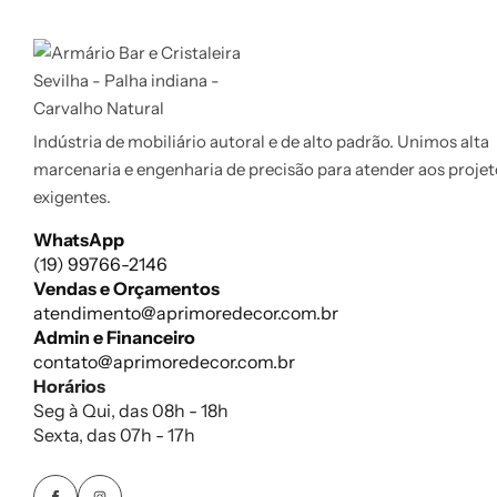
Indústria de mobiliário autoral e de alto padrão. Unimos alta
marcenaria e engenharia de precisão para atender aos proje
exigentes.
WhatsApp
(19) 99766-2146
Vendas e Orçamentos
atendimento@aprimoredecor.com.br
Admin e Financeiro
contato@aprimoredecor.com.br
Horários
Seg à Qui, das 08h - 18h
Sexta, das 07h - 17h