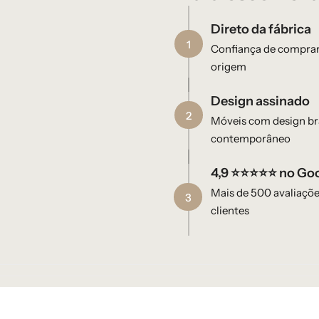
Direto da fábrica
1
Confiança de comprar
origem​
Design assinado​
2
Móveis com design bra
contemporâneo
4,9 ⭐⭐⭐⭐⭐ no Go
Mais de 500 avaliaçõ
3
clientes