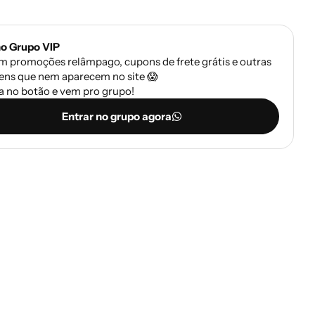
no Grupo VIP
m promoções relâmpago, cupons de frete grátis e outras
ens que nem aparecem no site 😱
a no botão e vem pro grupo!
Entrar no grupo agora