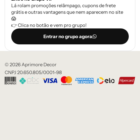
Lá rolam promoções relâmpago, cupons de frete
grátis e outras vantagens que nem aparecem no site
😱
👉 Clica no botão e vem pro grupo!
Entrar no grupo agora
© 2026 Aprimore Decor
CNPJ 20.650.805/0001-98