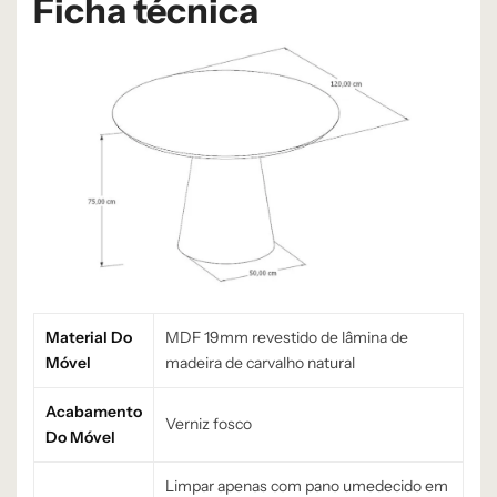
Ficha técnica
Material Do
MDF 19mm revestido de lâmina de
Móvel
madeira de carvalho natural
Acabamento
Verniz fosco
Do Móvel
Limpar apenas com pano umedecido em