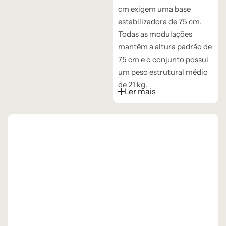
cm exigem uma base
estabilizadora de 75 cm.
Todas as modulações
mantêm a altura padrão de
75 cm e o conjunto possui
um peso estrutural médio
de 21 kg.
Ler mais