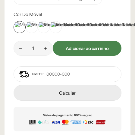
Cor Do Móvel
Castanho
Champanhe
Ébano
Natural
Adicionar ao carrinho
Calcular
Meios de pagamento 100% seguro