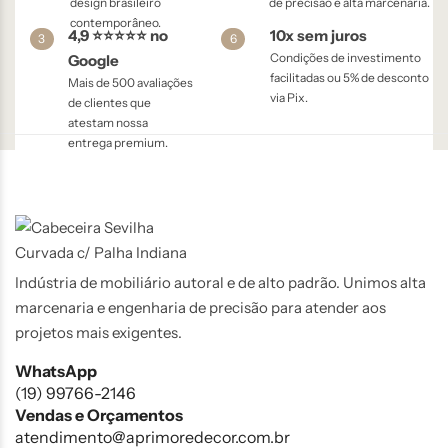
design brasileiro
de precisão e alta marcenaria.
contemporâneo.
4,9 ⭐⭐⭐⭐⭐ no
10x sem juros
3
6
Condições de investimento
Google
facilitadas ou 5% de desconto
Mais de 500 avaliações
via Pix.
de clientes que
atestam nossa
entrega premium.
Indústria de mobiliário autoral e de alto padrão. Unimos alta
marcenaria e engenharia de precisão para atender aos
projetos mais exigentes.
WhatsApp
(19) 99766-2146
Vendas e Orçamentos
atendimento@aprimoredecor.com.br