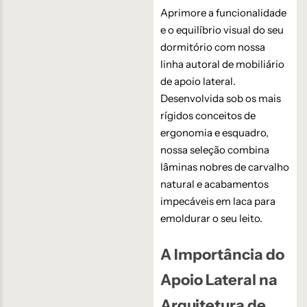
Aprimore a funcionalidade
e o equilíbrio visual do seu
dormitório com nossa
linha autoral de mobiliário
de apoio lateral.
Desenvolvida sob os mais
rígidos conceitos de
ergonomia e esquadro,
nossa seleção combina
lâminas nobres de carvalho
natural e acabamentos
impecáveis em laca para
emoldurar o seu leito.
A Importância do
Apoio Lateral na
Arquitetura de