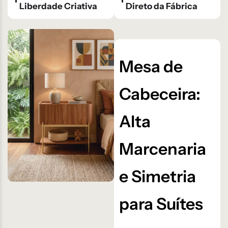
Liberdade Criativa
Direto da Fábrica
Mesa de
Cabeceira:
Alta
Marcenaria
e Simetria
para Suítes