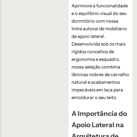
Aprimore a funcionalidade
e o equilíbrio visual do seu
dormitório com nossa
linha autoral de mobiliário
de apoio lateral.
Desenvolvida sob os mais
rígidos conceitos de
ergonomia e esquadro,
nossa seleção combina
lâminas nobres de carvalho
natural e acabamentos
impecáveis em laca para
emoldurar o seu leito.
A Importância do
Apoio Lateral na
Arquitetura de