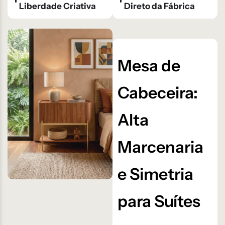
Liberdade Criativa
Direto da Fábrica
Mesa de
Cabeceira:
Alta
Marcenaria
e Simetria
para Suítes