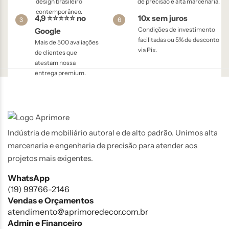
design brasileiro
de precisão e alta marcenaria.
contemporâneo.
4,9 ⭐⭐⭐⭐⭐ no
10x sem juros
3
6
Condições de investimento
Google
facilitadas ou 5% de desconto
Mais de 500 avaliações
via Pix.
de clientes que
atestam nossa
entrega premium.
Indústria de mobiliário autoral e de alto padrão. Unimos alta
marcenaria e engenharia de precisão para atender aos
projetos mais exigentes.
WhatsApp
(19) 99766-2146
Vendas e Orçamentos
atendimento@aprimoredecor.com.br
Admin e Financeiro