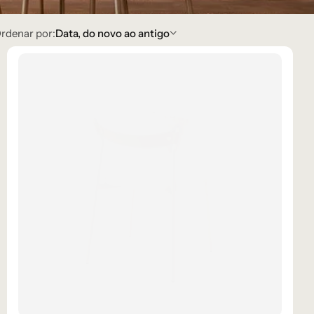
rdenar por:
Data, do novo ao antigo