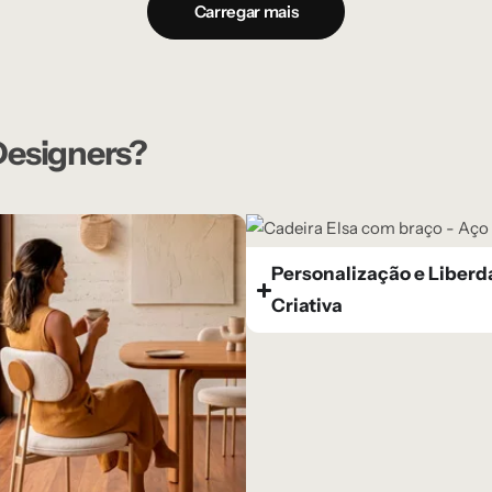
Carregar mais
 Designers?
Personalização e Liber
Criativa