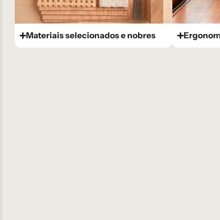
Materiais selecionados e nobres
Ergonomi