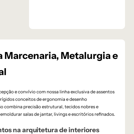
a Marcenaria, Metalurgia e
al
cepção e convívio com nossa linha exclusiva de assentos
b rígidos conceitos de ergonomia e desenho
 combina precisão estrutural, tecidos nobres e
oldurar salas de jantar, livings e escritórios refinados.
tos na arquitetura de interiores