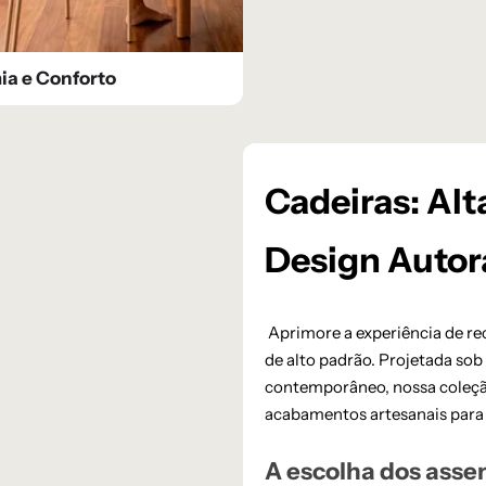
a e Conforto​
Cadeiras: Alt
Design Autor
Aprimore a experiência de re
de alto padrão. Projetada so
contemporâneo, nossa coleção
acabamentos artesanais para em
A escolha dos assen