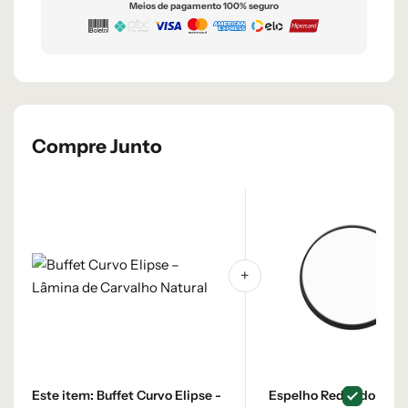
Meios de pagamento 100% seguro
Compre Junto
Este item:
Buffet Curvo Elipse -
Espelho Redondo 60 c