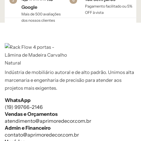
3
6
Pagamento facilitado ou 5%
Google
OFF à vista​
Mais de 500 avaliações
dos nossos clientes
Indústria de mobiliário autoral e de alto padrão. Unimos alta
marcenaria e engenharia de precisão para atender aos
projetos mais exigentes.
WhatsApp
(19) 99766-2146
Vendas e Orçamentos
atendimento@aprimoredecor.com.br
Admin e Financeiro
contato@aprimoredecor.com.br