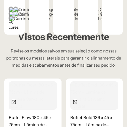
Madeira
sem juros
Castanho
Champanhe
Cinza Grafite Metalizado
Cinza Médio
Ébano
+3
cores
Vistos Recentemente
Revise os modelos salvos em sua seleção como nossas
poltronas ou mesas laterais para garantir o alinhamento de
medidas e acabamentos antes de finalizar seu pedido.
Buffet Flow 180 x 45 x
Buffet Bold 136 x 45 x
75cm – Lâmina de
75cm – Lâmina de