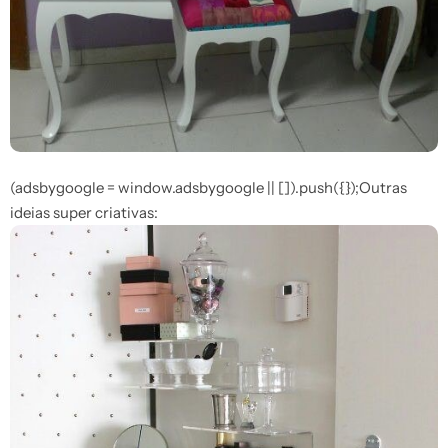
(adsbygoogle = window.adsbygoogle || []).push({});Outras
ideias super criativas: