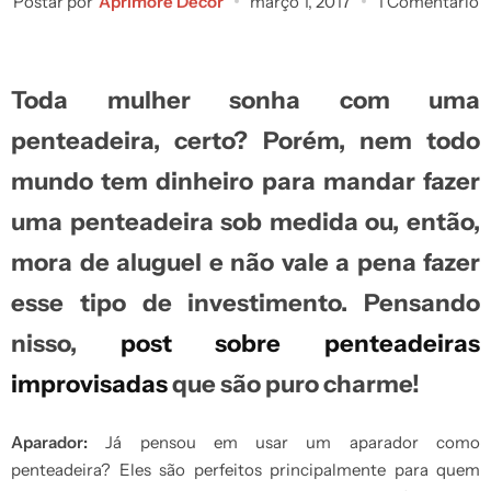
Postar por
Aprimore Decor
março 1, 2017
1 Comentário
Toda mulher sonha com uma
penteadeira, certo? Porém, nem todo
mundo tem dinheiro para mandar fazer
uma penteadeira sob medida ou, então,
mora de aluguel e não vale a pena fazer
esse tipo de investimento. Pensando
nisso,
post sobre penteadeiras
improvisadas
que são puro charme!
Aparador:
Já pensou em usar um aparador como
penteadeira? Eles são perfeitos principalmente para quem