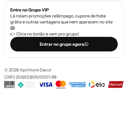
Entre no Grupo VIP
Lá rolam promoções relâmpago, cupons de frete
grátis e outras vantagens que nem aparecem no site
😱
👉 Clica no botão e vem pro grupo!
Entrar no grupo agora
© 2026 Aprimore Decor
CNPJ 20.650.805/0001-98