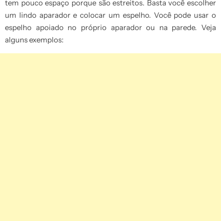
tem pouco espaço porque são estreitos. Basta você escolher
um lindo aparador e colocar um espelho. Você pode usar o
espelho apoiado no próprio aparador ou na parede. Veja
alguns exemplos: