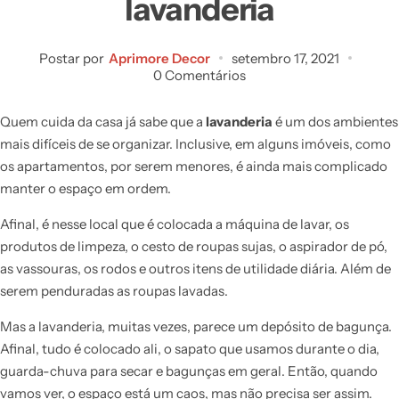
lavanderia
Postar por
Aprimore Decor
setembro 17, 2021
0 Comentários
Quem cuida da casa já sabe que a
lavanderia
é um dos ambientes
mais difíceis de se organizar. Inclusive, em alguns imóveis, como
os apartamentos, por serem menores, é ainda mais complicado
manter o espaço em ordem.
Afinal, é nesse local que é colocada a máquina de lavar, os
produtos de limpeza, o cesto de roupas sujas, o aspirador de pó,
as vassouras, os rodos e outros itens de utilidade diária. Além de
serem penduradas as roupas lavadas.
Mas a lavanderia, muitas vezes, parece um depósito de bagunça.
Afinal, tudo é colocado ali, o sapato que usamos durante o dia,
guarda-chuva para secar e bagunças em geral. Então, quando
vamos ver, o espaço está um caos, mas não precisa ser assim.