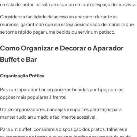
na sala de jantar, na sala de estar ou em outro espaço de convívio.
Considere a facilidade de acesso ao aparador durante as
reuniões, garantindo que ele esteja posicionado de maneira que
se torne rápido pegar uma bebida ou servir um petisco.
Como Organizar e Decorar o Aparador
Buffet e Bar
Organização Prática
Para um aparador bar, organize as bebidas por tipo, com as
opções mais populares à frente.
Utilize organizadores, bandejas e suportes para taças para
manter tudo arrumado e facilmente acessível.
Para um buffet, considere a disposição dos pratos, talheres e
guardanapos de forma que os convidados possam servir-se de