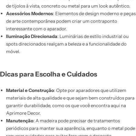
de tijolos à vista, concreto ou metal para um look autêntico.
Acessórios Modernos
: Elementos de design moderno e peças
de arte contemporânea podem criar um contraponto
interessante com o aparador.
Iluminação Direcionada
: Luminárias de estilo industrial ou
spots direcionados realçam a beleza e a funcionalidade do
móvel.
Dicas para Escolha e Cuidados
Material e Construção
: Opte por aparadores que utilizem
materiais de alta qualidade e que sejam bem construídos para
garantir durabilidade, como os que você encontra aqui na
Aprimore Decor.
Manutenção
: A madeira pode precisar de tratamentos
periódicos para manter sua aparência, enquanto o metal pode
requerer cuidados para evitar ferrugem e desgaste.