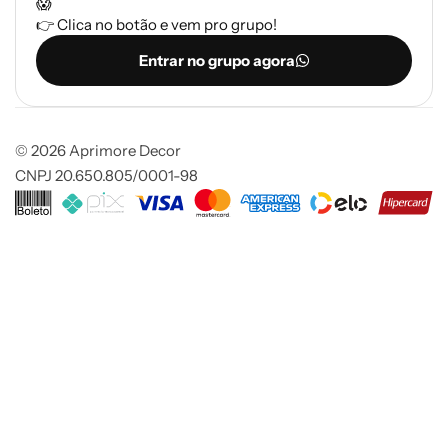
😱
👉 Clica no botão e vem pro grupo!
Entrar no grupo agora
© 2026 Aprimore Decor
CNPJ 20.650.805/0001-98