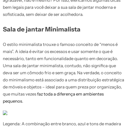
agradável, não é mesmo? Por isso, elencamos algumas dicas
bem legais para você deixar a sua sala de jantar moderna e
sofisticada, sem deixar de ser acolhedora.
Sala de jantar Minimalista
O estilo minimalista trouxe o famoso conceito de “menos é
mais”. A ideia é evitar os excessos e usar somente o que é
necessário, tanto em funcionalidade quanto em decoração.
Uma sala de jantar minimalista, contudo, não significa que
deva ser um cômodo frio e sem graça. Na verdade, o conceito
do minimalismo está associado a uma distribuição estratégica
de móveis e objetos – ideal para quem preza por organização,
que muitas vezes
faz toda a diferença em ambientes
pequenos
.
Legenda: A combinação entre branco, azul e tons de madeira