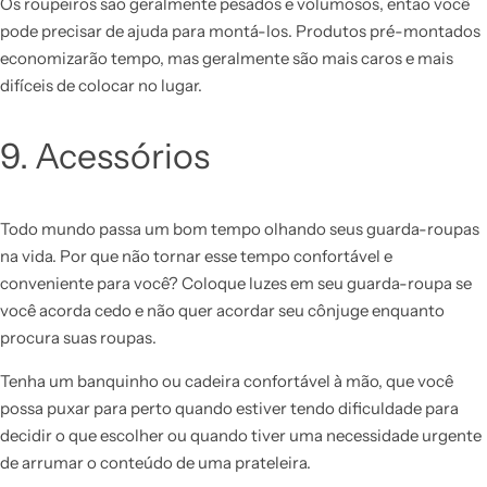
Os roupeiros são geralmente pesados ​​e volumosos, então você
pode precisar de ajuda para montá-los. Produtos pré-montados
economizarão tempo, mas geralmente são mais caros e mais
difíceis de colocar no lugar.
9. Acessórios
Todo mundo passa um bom tempo olhando seus guarda-roupas
na vida. Por que não tornar esse tempo confortável e
conveniente para você? Coloque luzes em seu guarda-roupa se
você acorda cedo e não quer acordar seu cônjuge enquanto
procura suas roupas.
Tenha um banquinho ou cadeira confortável à mão, que você
possa puxar para perto quando estiver tendo dificuldade para
decidir o que escolher ou quando tiver uma necessidade urgente
de arrumar o conteúdo de uma prateleira.