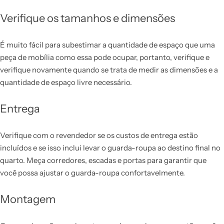
Verifique os tamanhos e dimensões
É muito fácil para subestimar a quantidade de espaço que uma
peça de mobília como essa pode ocupar, portanto, verifique e
verifique novamente quando se trata de medir as dimensões e a
quantidade de espaço livre necessário.
Entrega
Verifique com o revendedor se os custos de entrega estão
incluídos e se isso inclui levar o guarda-roupa ao destino final no
quarto. Meça corredores, escadas e portas para garantir que
você possa ajustar o guarda-roupa confortavelmente.
Montagem