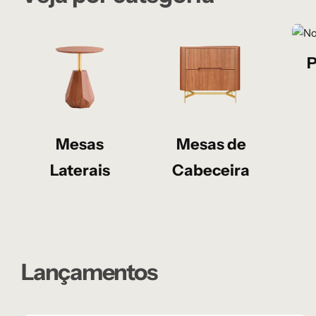
P
Mesas
Mesas de
Laterais
Cabeceira
Lançamentos