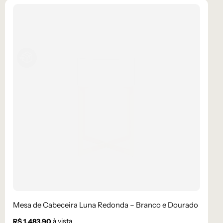
Mesa de Cabeceira Luna Redonda – Branco e Dourado
à vista
R$
1.483,90