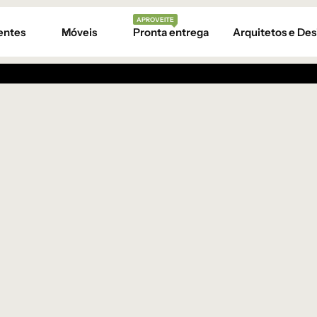
APROVEITE
entes
Móveis
Pronta entrega
Arquitetos e Des