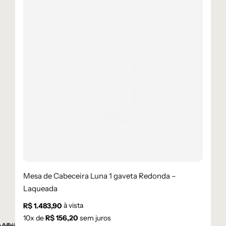
Mesa de Cabeceira Luna 1 gaveta Redonda –
Laqueada
à vista
R$
1.483,90
10
x de
R$
156,20
sem juros