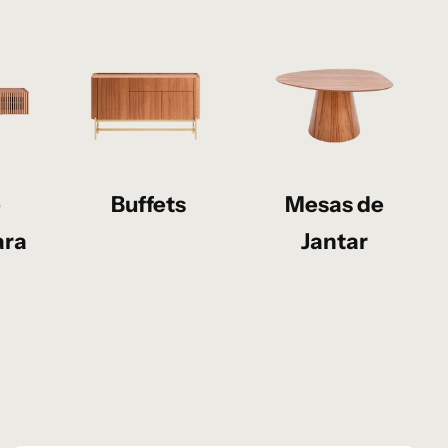
e
Buffets
Mesas de
ara
Jantar