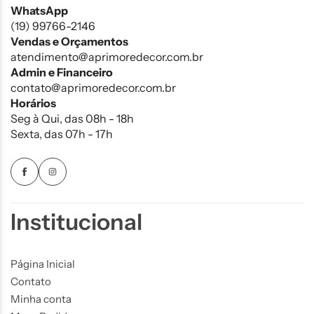
WhatsApp
(19) 99766-2146
Vendas e Orçamentos
atendimento@aprimoredecor.com.br
Admin e Financeiro
contato@aprimoredecor.com.br
Horários
Seg à Qui, das 08h - 18h
Sexta, das 07h - 17h
Institucional
Página Inicial
Contato
Minha conta