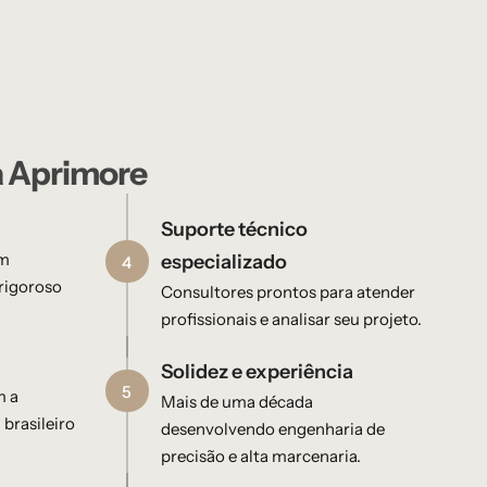
a Aprimore
Suporte técnico
em
especializado
4
rigoroso
Consultores prontos para atender
profissionais e analisar seu projeto.
Solidez e experiência
5
m a
Mais de uma década
 brasileiro
desenvolvendo engenharia de
precisão e alta marcenaria.