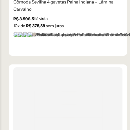
Cômoda Sevilha 4 gavetas Palha Indiana – Lâmina
Carvalho
à vista
R$
3.596,51
10
x de
R$
378,58
sem juros
+1 cor
Castanho
Champanhe
Cinza Grafite Metalizado
Ébano
Lâmina Frapê