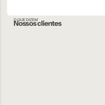
O QUE DIZEM
Nossos clientes