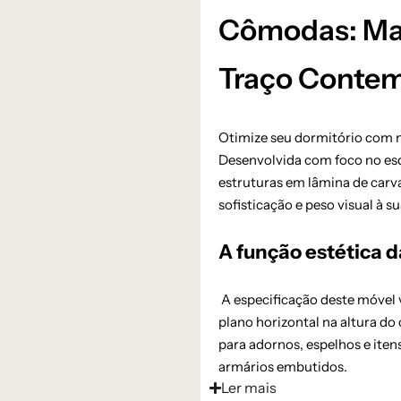
Cômodas: Mar
Traço Conte
Otimize seu dormitório com n
Desenvolvida com foco no esq
estruturas em lâmina de carv
sofisticação e peso visual à su
A função estética 
A especificação deste móvel 
plano horizontal na altura do
para adornos, espelhos e iten
armários embutidos.
Ler mais