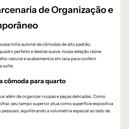
cenaria de Organização e
mporâneo
ossa linha autoral de cômodas de alto padrão.
uadro perfeito e deslize suave, nossa seleção reúne
alho natural e acabamentos em laca para conferir
a suíte.
da cômoda para quarto
vai além de organizar roupas e peças delicadas. Como
 olhar, seu tampo superior atua como superfície expositiva
s pessoais, equilibrando a volumetria espacial ao lado de