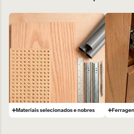
Materiais selecionados e nobres
Ferragen