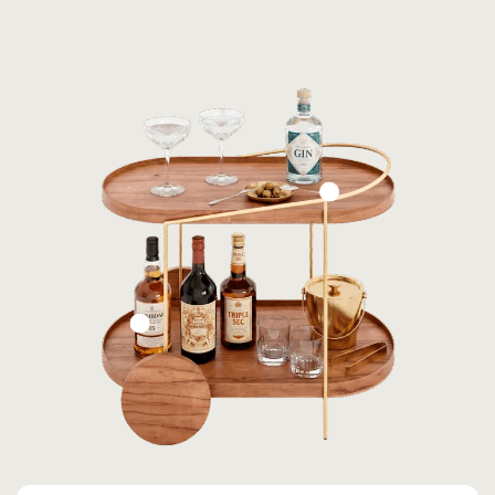
Lâmina de
Carvalho Natural
Base em Aço
Carbono