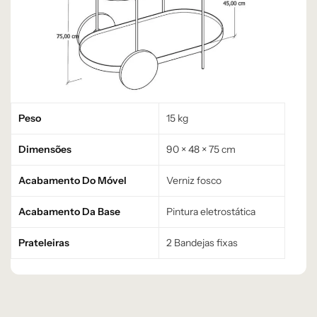
Peso
15 kg
Dimensões
90 × 48 × 75 cm
Acabamento Do Móvel
Verniz fosco
Acabamento Da Base
Pintura eletrostática
Prateleiras
2 Bandejas fixas