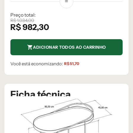
Preço total:
R$
1.034,00
R$
982,30
ADICIONAR TODOS AO CARRINHO
Você está economizando:
R$
51,70
Ficha técnica