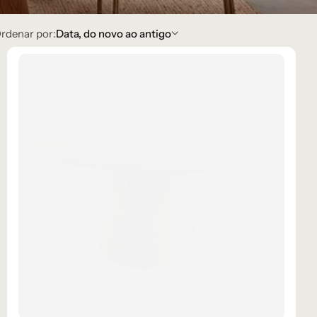
rdenar por:
Data, do novo ao antigo