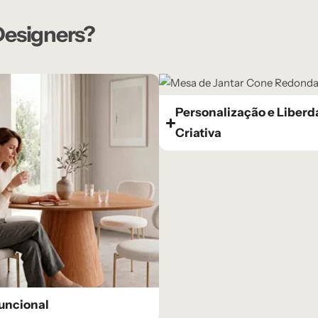
 Designers?
Personalização e Liber
Criativa
uncional​