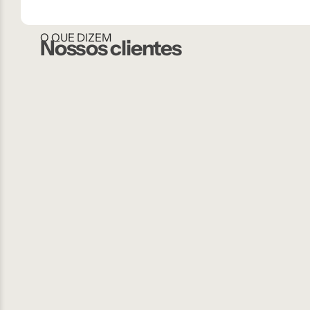
O QUE DIZEM
Nossos clientes