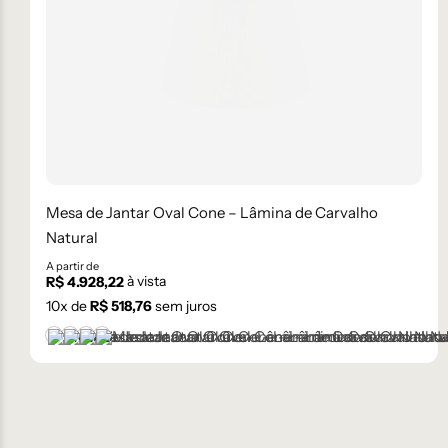
Mesa de Jantar Oval Cone – Lâmina de Carvalho
Natural
A partir de
à vista
R$
4.928,22
10
x de
R$
518,76
sem juros
Castanho
Champanhe
Ébano
Natural