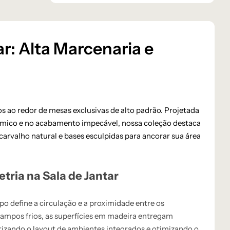
r: Alta Marcenaria e
s ao redor de mesas exclusivas de alto padrão. Projetada
mico e no acabamento impecável, nossa coleção destaca
arvalho natural e bases esculpidas para ancorar sua área
ria na Sala de Jantar
o define a circulação e a proximidade entre os
tampos frios, as superfícies em madeira entregam
lorizando o layout de ambientes integrados e otimizando o