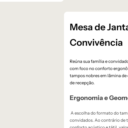
Mesa de Janta
Convivência
Reúna sua família e convidado
com foco no conforto ergonô
tampos nobres em lâmina de c
de recepção.
Ergonomia e Geomet
A escolha do formato do tamp
convidados. Ao contrário de 
conforto acústico e tátil, va