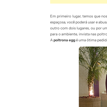
Em primeiro lugar, temos que no
espaçosa, você poderá usar e abus
outro com dois lugares, ou por 
para o ambiente, invista nas poltr
A
poltrona egg
é uma ótima pedida