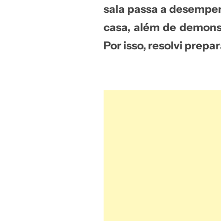
sala
passa a desempenh
casa, além de demonst
Por isso, resolvi prep