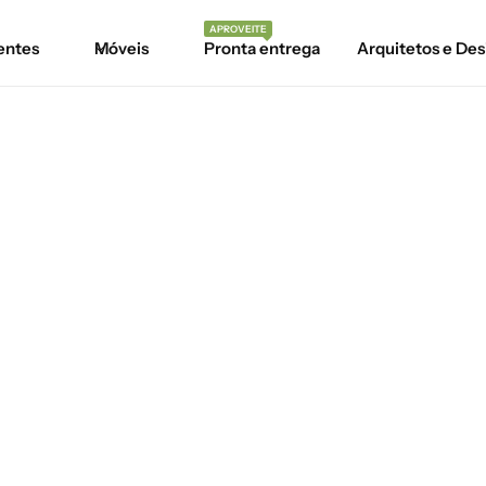
APROVEITE
entes
Móveis
Pronta entrega
Arquitetos e Des