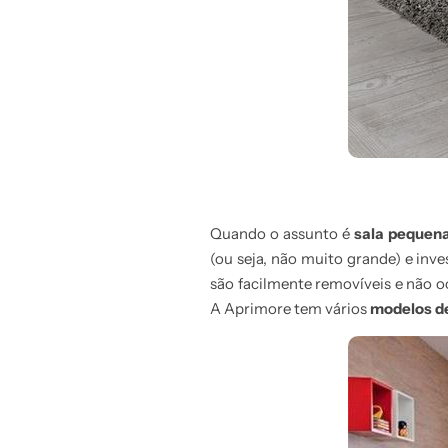
Quando o assunto é
sala pequen
(ou seja, não muito grande) e inve
são facilmente removíveis e não o
A Aprimore tem vários
modelos de