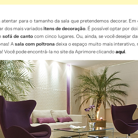
s atentar para o tamanho da sala que pretendemos decorar. Em
ar dos mais variados
itens de decoração
. É possível optar por do
um
sofá de canto
com cinco lugares. Ou, ainda, se você desejar 
onas! A
sala com poltrona
deixa o espaço muito mais interativo, 
! Você pode encontrá-la no site da Aprimore clicando
aqui
.