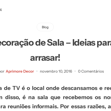
Blog
coração de Sala – Ideias pa
arrasar!
por
Aprimore Decor
novembro 10, 2016
0 Comentários
la de TV
é o local onde descansamos e r
m disso, é na sala que recebemos os n
ara reuniões informais. Por essas razões, 