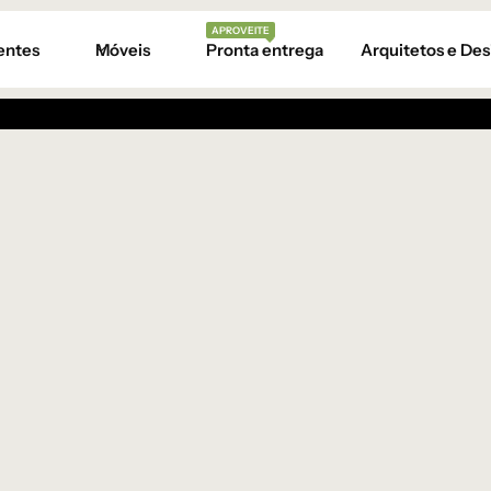
APROVEITE
entes
Móveis
Pronta entrega
Arquitetos e Des