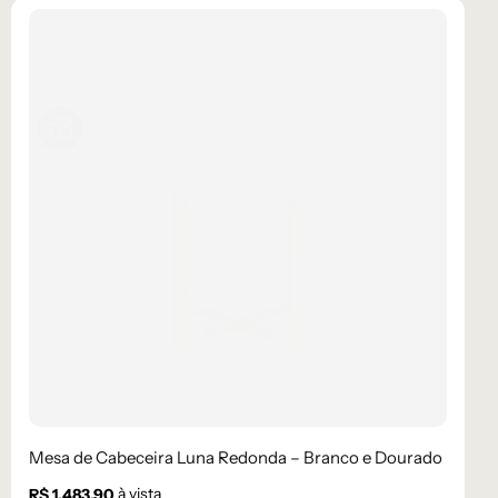
Mesa de Cabeceira Luna Redonda – Branco e Dourado
à vista
R$
1.483,90