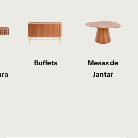
e
Buffets
Mesas de
ara
Jantar