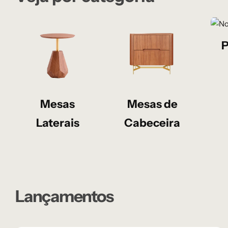
P
Mesas
Mesas de
Laterais
Cabeceira
Lançamentos